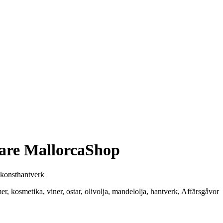
rkare MallorcaShop
| konsthantverk
r, kosmetika, viner, ostar, olivolja, mandelolja, hantverk, Affärsgåvor