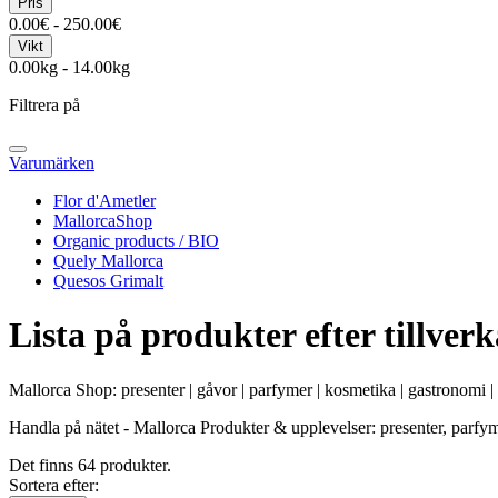
Pris
0.00€ - 250.00€
Vikt
0.00kg - 14.00kg
Filtrera på
Varumärken
Flor d'Ametler
MallorcaShop
Organic products / BIO
Quely Mallorca
Quesos Grimalt
Lista på produkter efter tillve
Mallorca Shop: presenter | gåvor | parfymer | kosmetika | gastronomi 
Handla på nätet - Mallorca Produkter & upplevelser: presenter, parfyme
Det finns 64 produkter.
Sortera efter: