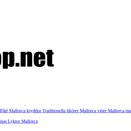
Pâté
Mallorca kryddor
Traditionella likörer
Mallorca viner
Mallorca m
inas
Lyktor Mallorca