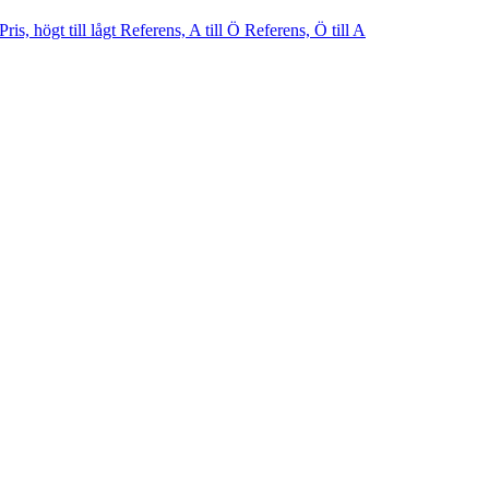
Pris, högt till lågt
Referens, A till Ö
Referens, Ö till A