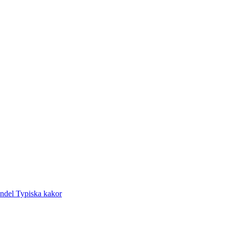
andel
Typiska kakor