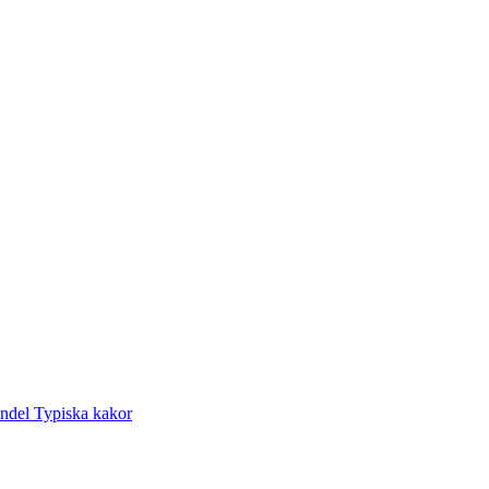
andel
Typiska kakor