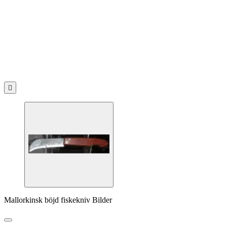

Mallorkinsk böjd fiskekniv Bilder