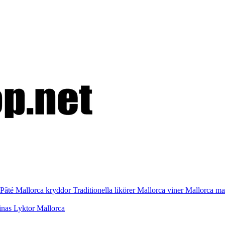
Pâté
Mallorca kryddor
Traditionella likörer
Mallorca viner
Mallorca m
inas
Lyktor Mallorca