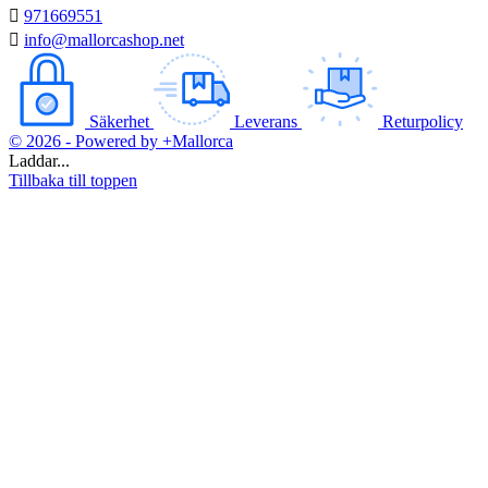

971669551

info@mallorcashop.net
Säkerhet
Leverans
Returpolicy
© 2026 - Powered by +Mallorca
Laddar...
Tillbaka till toppen