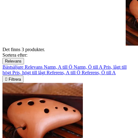
Det finns 3 produkter.
Sortera efter:
Relevans
Bästsäljare
Relevans
Namn, A till Ö
Namn, Ö till A
Pris, lågt till
högt
Pris, högt till lågt
Referens, A till Ö
Referens, Ö till A

Filtrera