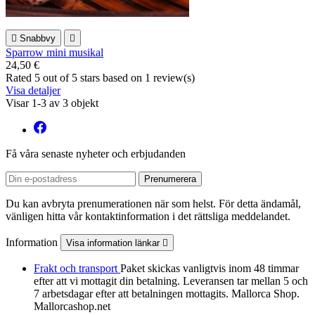

Snabbvy

Sparrow mini musikal
24,50 €
Rated
5
out of 5 stars based on
1
review(s)
Visa detaljer
Visar 1-3 av 3 objekt
Få våra senaste nyheter och erbjudanden
Du kan avbryta prenumerationen när som helst. För detta ändamål,
vänligen hitta vår kontaktinformation i det rättsliga meddelandet.
Information
Visa information länkar

Frakt och transport
Paket skickas vanligtvis inom 48 timmar
efter att vi mottagit din betalning. Leveransen tar mellan 5 och
7 arbetsdagar efter att betalningen mottagits. Mallorca Shop.
Mallorcashop.net