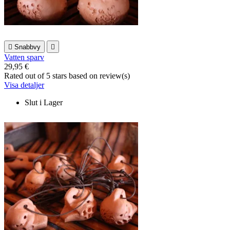

Snabbvy

Vatten sparv
29,95 €
Rated
out of 5 stars based on
review(s)
Visa detaljer
Slut i Lager