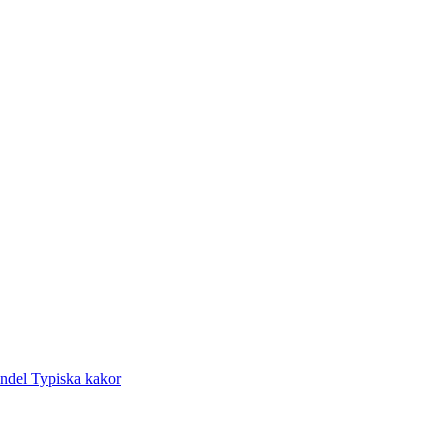
andel
Typiska kakor