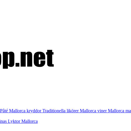
Pâté
Mallorca kryddor
Traditionella likörer
Mallorca viner
Mallorca m
inas
Lyktor Mallorca