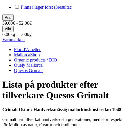
Finns i lager först
(3
resultat
)
Pris
39.00€ - 52.00€
Vikt
0.00kg - 1.00kg
Varumärken
Flor d'Ametler
MallorcaShop
Organic products / BIO
Quely Mallorca
Quesos Grimalt
Lista på produkter efter
tillverkare Quesos Grimalt
Grimalt Ostar / Hantverksmässig mallorkinsk ost sedan 1948
Grimalt har tillverkat hantverksost i generationer, med stor respekt
för Mallorcas natur, råvaror och traditioner.