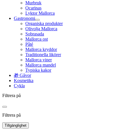
Murbruk
Ocarinas
Lyktor Mallorca
Gastronomi
Organiska produkter
Olivolja Mallorca
Sobrasada
Mallorca ost
Pâté
Mallorca kryddor
Traditionella likörer
Mallorca viner
Mallorca mandel
Typiska kakor
🎁 Gåvor
Kosmetika
Cykla
Filtrera på
Filtrera på
Tillgänglighet