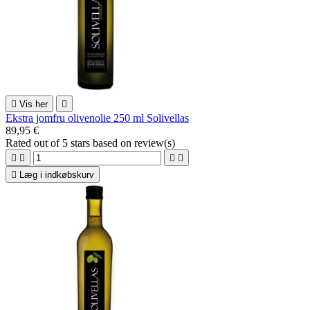

Vis her

Ekstra jomfru olivenolie 250 ml Solivellas
89,95 €
Rated
out of 5 stars based on
review(s)





Læg i indkøbskurv