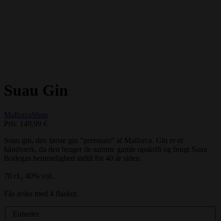
Suau Gin
MallorcaShop
Pris:
149,99 €
Suau gin, den første gin "premium" af Mallorca. Gin er et
håndværk, da den bruger de samme gamle opskrift og brugt Suau
Bodegas hemmelighed indtil for 40 år siden.
70 cl., 40% vol..
Fås æske med 4 flasker.
Enheder