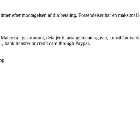
 timer efter modtagelsen af din betaling. Forsendelser har en maksimal 
a Mallorca:: gastronomi, detaljer til arrangementer/gaver, kunsthåndvær
, bank transfer or credit card through Paypal.
hop