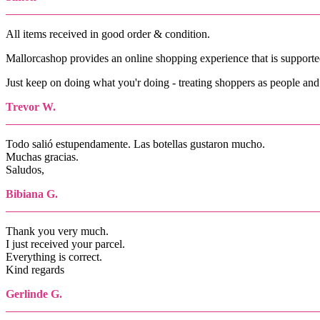
All items received in good order & condition.
Mallorcashop provides an online shopping experience that is suppor
Just keep on doing what you'r doing - treating shoppers as people and
Trevor W.
Todo salió estupendamente. Las botellas gustaron mucho.
Muchas gracias.
Saludos,
Bibiana G.
Thank you very much.
I just received your parcel.
Everything is correct.
Kind regards
Gerlinde G.