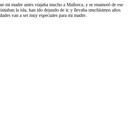
 que mi madre antes viajaba mucho a Mallorca, y se enamoró de ese
sitaban la isla, han ido dejando de ir, y llevaba muchísimos años
vidades van a ser muy especiales para mi madre.