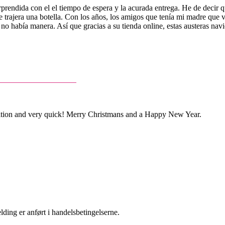
rprendida con el el tiempo de espera y la acurada entrega. He de decir
 trajera una botella. Con los años, los amigos que tenía mi madre que vi
 no había manera. Así que gracias a su tienda online, estas austeras na
dition and very quick! Merry Christmans and a Happy New Year.
ding er anført i handelsbetingelserne.