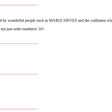
ted by wonderful people such as MARIA SINTES and the craftsmen whos
 not just order numbers! 10+