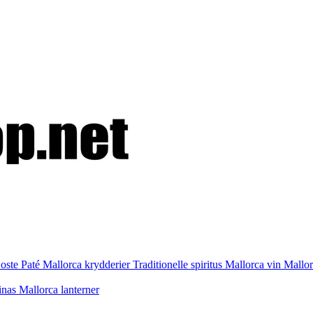
 oste
Paté
Mallorca krydderier
Traditionelle spiritus
Mallorca vin
Mallo
inas
Mallorca lanterner