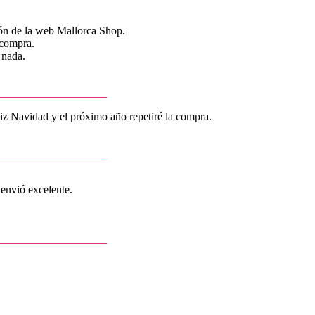
ión de la web Mallorca Shop.
 compra.
 nada.
liz Navidad y el próximo año repetiré la compra.
envió excelente.