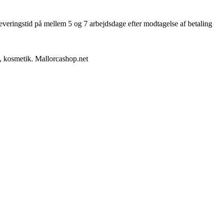
leveringstid på mellem 5 og 7 arbejdsdage efter modtagelse af betaling
k, kosmetik. Mallorcashop.net