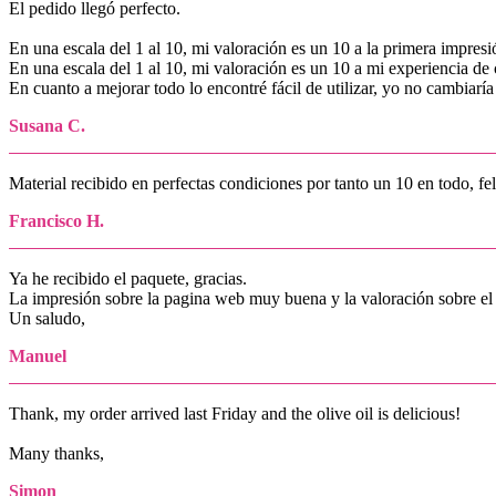
El pedido llegó perfecto.
En una escala del 1 al 10, mi valoración es un 10 a la primera impres
En una escala del 1 al 10, mi valoración es un 10 a mi experiencia de
En cuanto a mejorar todo lo encontré fácil de utilizar, yo no cambiaría
Susana C.
Material recibido en perfectas condiciones por tanto un 10 en todo, fe
Francisco H.
Ya he recibido el paquete, gracias.
La impresión sobre la pagina web muy buena y la valoración sobre el 
Un saludo,
Manuel
Thank, my order arrived last Friday and the olive oil is delicious!
Many thanks,
Simon