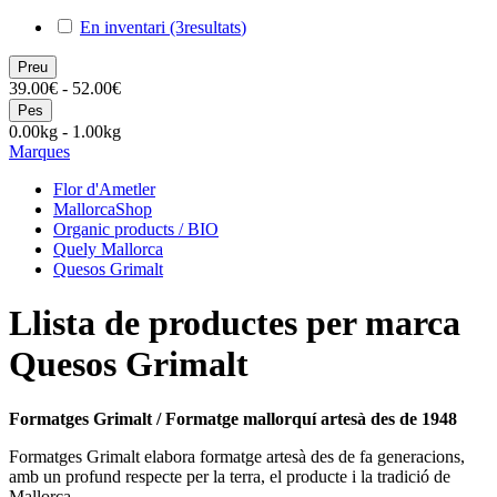
En inventari
(3
resultats
)
Preu
39.00€ - 52.00€
Pes
0.00kg - 1.00kg
Marques
Flor d'Ametler
MallorcaShop
Organic products / BIO
Quely Mallorca
Quesos Grimalt
Llista de productes per marca
Quesos Grimalt
Formatges Grimalt / Formatge mallorquí artesà des de 1948
Formatges Grimalt elabora formatge artesà des de fa generacions,
amb un profund respecte per la terra, el producte i la tradició de
Mallorca.