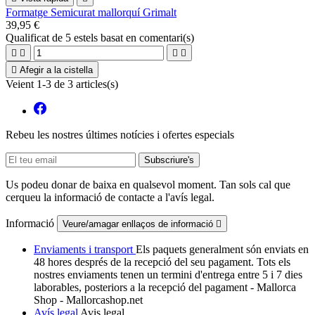
Formatge Semicurat mallorquí Grimalt
39,95 €
Qualificat
de 5 estels basat en
comentari(s)





Afegir a la cistella
Veient 1-3 de 3 articles(s)
Rebeu les nostres últimes notícies i ofertes especials
Us podeu donar de baixa en qualsevol moment. Tan sols cal que
cerqueu la informació de contacte a l'avís legal.
Informació
Veure/amagar enllaços de informació

Enviaments i transport
Els paquets generalment són enviats en
48 hores després de la recepció del seu pagament. Tots els
nostres enviaments tenen un termini d'entrega entre 5 i 7 dies
laborables, posteriors a la recepció del pagament - Mallorca
Shop - Mallorcashop.net
Avís legal
Avis legal