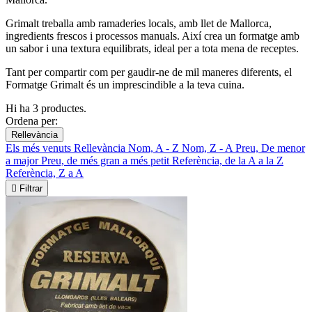
Grimalt treballa amb ramaderies locals, amb llet de Mallorca,
ingredients frescos i processos manuals. Així crea un formatge amb
un sabor i una textura equilibrats, ideal per a tota mena de receptes.
Tant per compartir com per gaudir-ne de mil maneres diferents, el
Formatge Grimalt és un imprescindible a la teva cuina.
Hi ha 3 productes.
Ordena per:
Rellevància
Els més venuts
Rellevància
Nom, A - Z
Nom, Z - A
Preu, De menor
a major
Preu, de més gran a més petit
Referència, de la A a la Z
Referència, Z a A

Filtrar