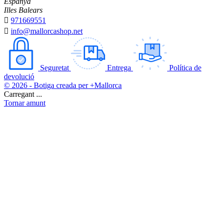
Espanya
Illes Balears

971669551

info@mallorcashop.net
Seguretat
Entrega
Política de
devolució
© 2026 - Botiga creada per +Mallorca
Carregant ...
Tornar amunt