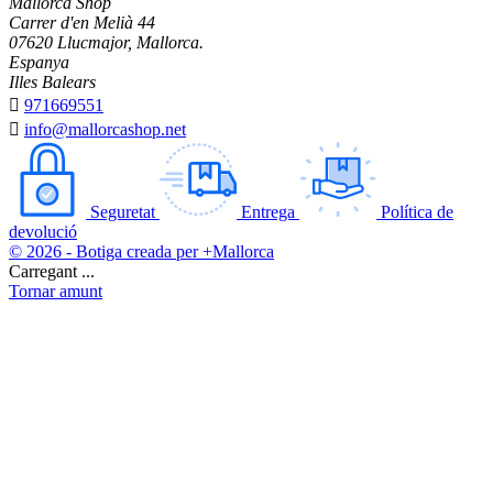
Mallorca Shop
Carrer d'en Melià 44
07620 Llucmajor, Mallorca.
Espanya
Illes Balears

971669551

info@mallorcashop.net
Seguretat
Entrega
Política de
devolució
© 2026 - Botiga creada per +Mallorca
Carregant ...
Tornar amunt