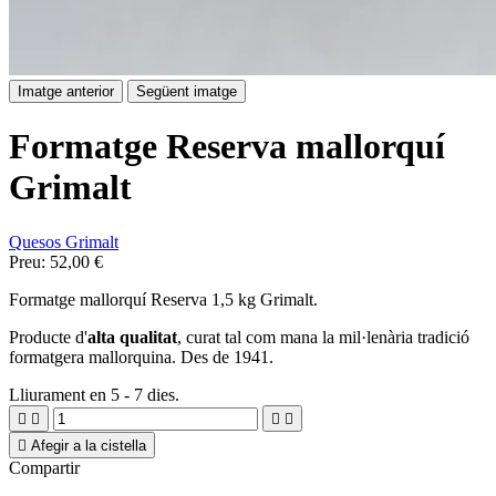
Imatge anterior
Següent imatge
Formatge Reserva mallorquí
Grimalt
Quesos Grimalt
Preu:
52,00 €
Formatge mallorquí Reserva 1,5 kg Grimalt.
Producte d'
alta qualitat
, curat tal com mana la mil·lenària tradició
formatgera mallorquina. Des de 1941.
Lliurament en 5 - 7 dies.





Afegir a la cistella
Compartir