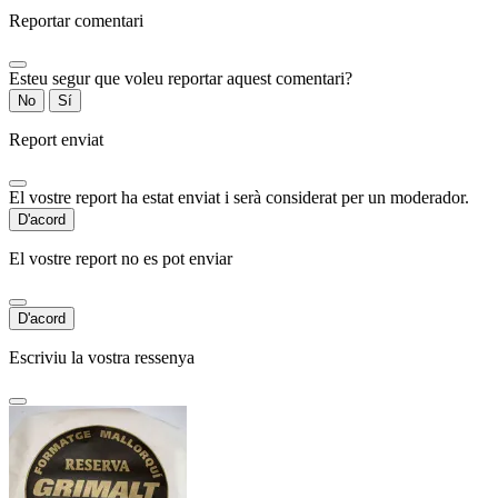
Reportar comentari
Esteu segur que voleu reportar aquest comentari?
No
Sí
Report enviat
El vostre report ha estat enviat i serà considerat per un moderador.
D'acord
El vostre report no es pot enviar
D'acord
Escriviu la vostra ressenya