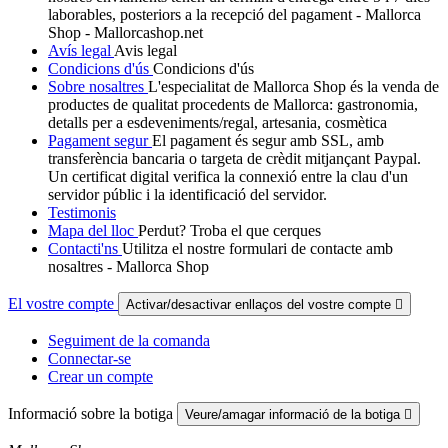
laborables, posteriors a la recepció del pagament - Mallorca
Shop - Mallorcashop.net
Avís legal
Avis legal
Condicions d'ús
Condicions d'ús
Sobre nosaltres
L'especialitat de Mallorca Shop és la venda de
productes de qualitat procedents de Mallorca: gastronomia,
detalls per a esdeveniments/regal, artesania, cosmètica
Pagament segur
El pagament és segur amb SSL, amb
transferència bancaria o targeta de crèdit mitjançant Paypal.
Un certificat digital verifica la connexió entre la clau d'un
servidor públic i la identificació del servidor.
Testimonis
Mapa del lloc
Perdut? Troba el que cerques
Contacti'ns
Utilitza el nostre formulari de contacte amb
nosaltres - Mallorca Shop
El vostre compte
Activar/desactivar enllaços del vostre compte

Seguiment de la comanda
Connectar-se
Crear un compte
Informació sobre la botiga
Veure/amagar informació de la botiga
