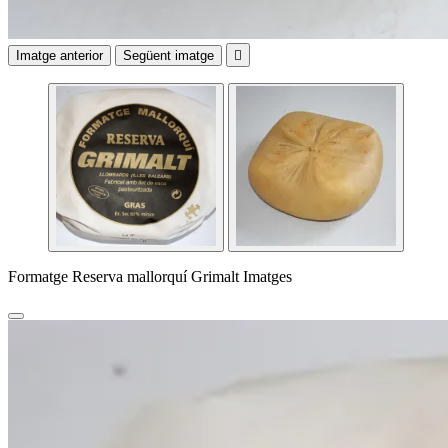
Imatge anterior
Següent imatge

Formatge Reserva mallorquí Grimalt Imatges