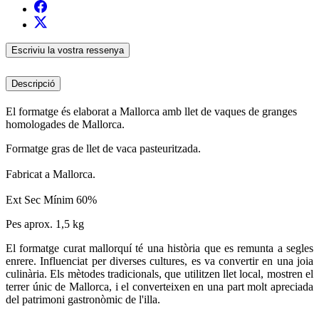
Escriviu la vostra ressenya
Descripció
El formatge és elaborat a Mallorca amb llet de vaques de granges
homologades de Mallorca.
Formatge gras de llet de vaca pasteuritzada.
Fabricat a Mallorca.
Ext Sec Mínim 60%
Pes aprox. 1,5 kg
El formatge curat mallorquí té una història que es remunta a segles
enrere. Influenciat per diverses cultures, es va convertir en una joia
culinària. Els mètodes tradicionals, que utilitzen llet local, mostren el
terrer únic de Mallorca, i el converteixen en una part molt apreciada
del patrimoni gastronòmic de l'illa.