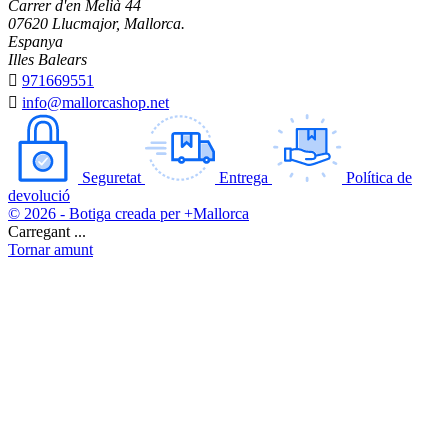
Carrer d'en Melià 44
07620 Llucmajor, Mallorca.
Espanya
Illes Balears

971669551

info@mallorcashop.net
Seguretat
Entrega
Política de
devolució
© 2026 - Botiga creada per +Mallorca
Carregant ...
Tornar amunt