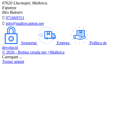
07620 Llucmajor, Mallorca.
Espanya
Illes Balears

971669551

info@mallorcashop.net
Seguretat
Entrega
Política de
devolució
© 2026 - Botiga creada per +Mallorca
Carregant ...
Tornar amunt