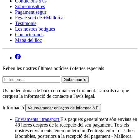
Condicions d'ús
Sobre nosaltres
Pagament segur
Fes-te soci de +Mallorca
Testimonis
Les nostres botigues
Contacteu-nos
Mapa del lloc
Rebeu les nostres últimes notícies i ofertes especials
Us podeu donar de baixa en qualsevol moment. Tan sols cal que
cerqueu la informació de contacte a l'avís legal.
Informació
Veure/amagar enllaços de informació

Enviaments i transport
Els paquets generalment són enviats en
48 hores després de la recepció del seu pagament. Tots els
nostres enviaments tenen un termini d'entrega entre 5 i 7 dies
laborables, posteriors a la recepció del pagament - Mallorca