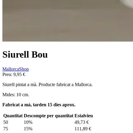
Siurell Bou
MallorcaShop
Preu:
9,95 €
Siurell pintat a mà. Producte fabricat a Mallorca.
Mides: 10 cm.
Fabricat a mà, tarden 15 dies aprox.
Quantitat
Descompte per quantitat
Estalvieu
50
10%
49,73 €
75
15%
111,89 €