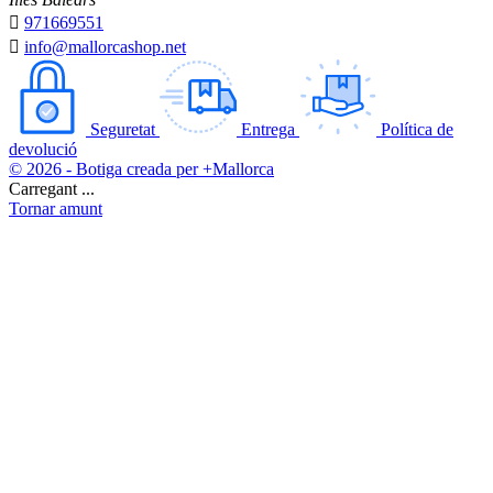

971669551

info@mallorcashop.net
Seguretat
Entrega
Política de
devolució
© 2026 - Botiga creada per +Mallorca
Carregant ...
Tornar amunt