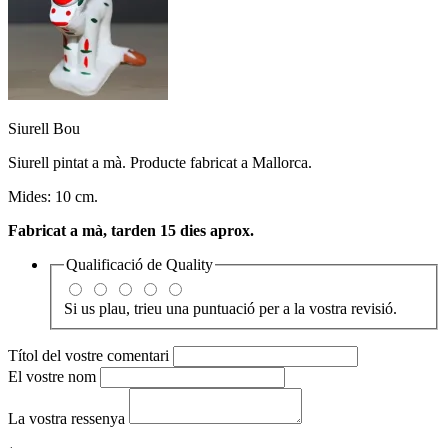
Siurell Bou
Siurell pintat a mà. Producte fabricat a Mallorca.
Mides: 10 cm.
Fabricat a mà, tarden 15 dies aprox.
Qualificació de
Quality
Si us plau, trieu una puntuació per a la vostra revisió.
Títol del vostre comentari
El vostre nom
La vostra ressenya