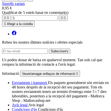
Siurells variats
8,95 €
Qualificat
de 5 estels basat en
comentari(s)





Afegir a la cistella
Rebeu les nostres últimes notícies i ofertes especials
Us podeu donar de baixa en qualsevol moment. Tan sols cal que
cerqueu la informació de contacte a l'avís legal.
Informació
Veure/amagar enllaços de informació

Enviaments i transport
Els paquets generalment són enviats en
48 hores després de la recepció del seu pagament. Tots els
nostres enviaments tenen un termini d'entrega entre 5 i 7 dies
laborables, posteriors a la recepció del pagament - Mallorca
Shop - Mallorcashop.net
Avís legal
Avis legal
Condicions d'ús
Condicions d'ús