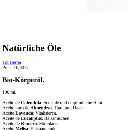
Natürliche Öle
Tot Herba
Preis:
16,90 €
Bio-Körperöl.
100 ml.
Aceite de
Caléndula
: Sensible und empfindliche Haut.
Aceite puro de
Almendras
: Haut und Haar.
Aceite
Lavanda
: Vitalisieren.
Aceite de
Eucaliptus
: Balsamischen.
Aceite de
Romero
: Stimulans.
Aceite
Melisa
: Entspannende.