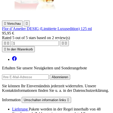

Vorschau

Flor d’Ametler DESIG (Limitierte Luxusedition) 125 ml
95,95 €
Rated
5
out of 5 stars based on
2
review(s)





In den Warenkorb
Erhalten Sie unsere Neuigkeiten und Sonderangebote
Sie können Ihr Einverständnis jederzeit widerrufen. Unsere
Kontaktinformationen finden Sie u. a. in der Datenschutzerklärung.
Information
Umschalten information links

Lieferung
Pakete werden in der Regel innerhalb von 48