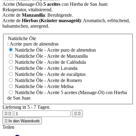
Aceite (Massage-Öl)
5 aceites
con Hierba de San Juan:
Rekuperator, vitalisierend.
Aceite de
Manzanilla
: Beruhigende.
Aceite de
Hierbas (Kräuter massageöl)
: Aromatisch, erfrischend,
balsamischen, anregend.
Natürliche Öle
: Aceite puro de almendras
Natürliche Öle -
Aceite puro de almendras
Natürliche Öle -
Aceite de Manzanilla
Natürliche Öle -
Aceite de Caléndula
Natürliche Öle -
Aceite Lavanda
Natürliche Öle -
Aceite de eucaliptus
Natürliche Öle -
Aceite de Romero
Natürliche Öle -
Aceite Melisa
Natürliche Öle -
Aceite 5 aceites (Massage-Öl) con Hierba
de San Juan
Lieferung in 5 - 7 Tagen.





In den Warenkorb
Teilen