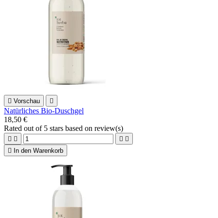

Vorschau

Natürliches Bio-Duschgel
18,50 €
Rated
out of 5 stars based on
review(s)





In den Warenkorb