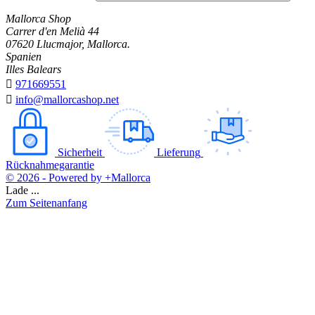
Mallorca Shop
Carrer d'en Melià 44
07620 Llucmajor, Mallorca.
Spanien
Illes Balears

971669551

info@mallorcashop.net
Sicherheit
Lieferung
Rücknahmegarantie
© 2026 - Powered by +Mallorca
Lade ...
Zum Seitenanfang