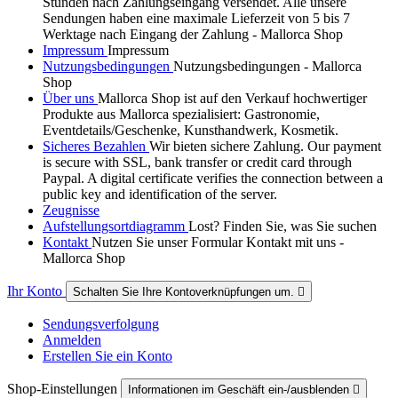
Stunden nach Zahlungseingang versendet. Alle unsere
Sendungen haben eine maximale Lieferzeit von 5 bis 7
Werktage nach Eingang der Zahlung - Mallorca Shop
Impressum
Impressum
Nutzungsbedingungen
Nutzungsbedingungen - Mallorca
Shop
Über uns
Mallorca Shop ist auf den Verkauf hochwertiger
Produkte aus Mallorca spezialisiert: Gastronomie,
Eventdetails/Geschenke, Kunsthandwerk, Kosmetik.
Sicheres Bezahlen
Wir bieten sichere Zahlung. Our payment
is secure with SSL, bank transfer or credit card through
Paypal. A digital certificate verifies the connection between a
public key and identification of the server.
Zeugnisse
Aufstellungsortdiagramm
Lost? Finden Sie, was Sie suchen
Kontakt
Nutzen Sie unser Formular Kontakt mit uns -
Mallorca Shop
Ihr Konto
Schalten Sie Ihre Kontoverknüpfungen um.

Sendungsverfolgung
Anmelden
Erstellen Sie ein Konto
Shop-Einstellungen
Informationen im Geschäft ein-/ausblenden
