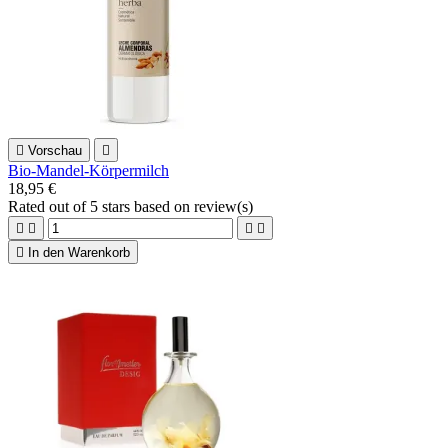

Vorschau

Bio-Mandel-Körpermilch
18,95 €
Rated
out of 5 stars based on
review(s)





In den Warenkorb