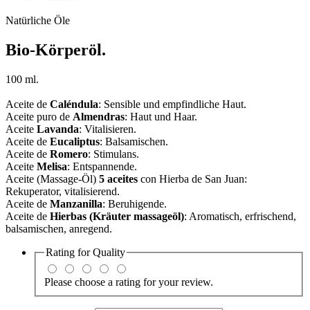
Natürliche Öle
Bio-Körperöl.
100 ml.
Aceite de
Caléndula
: Sensible und empfindliche Haut.
Aceite puro de
Almendras
: Haut und Haar.
Aceite
Lavanda
: Vitalisieren.
Aceite de
Eucaliptus
: Balsamischen.
Aceite de
Romero
: Stimulans.
Aceite
Melisa
: Entspannende.
Aceite (Massage-Öl)
5 aceites
con Hierba de San Juan:
Rekuperator, vitalisierend.
Aceite de
Manzanilla
: Beruhigende.
Aceite de
Hierbas (Kräuter massageöl)
: Aromatisch, erfrischend,
balsamischen, anregend.
Rating for
Quality
Please choose a rating for your review.