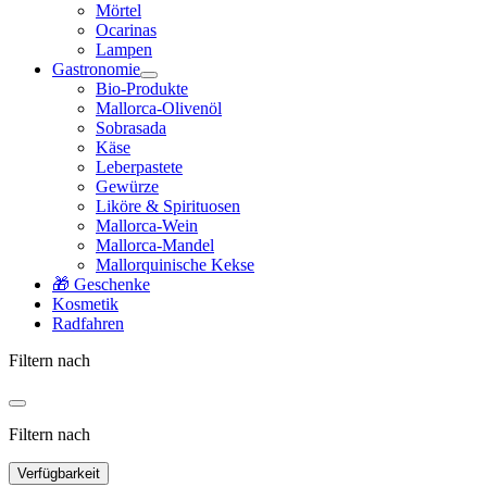
Mörtel
Ocarinas
Lampen
Gastronomie
Bio-Produkte
Mallorca-Olivenöl
Sobrasada
Käse
Leberpastete
Gewürze
Liköre & Spirituosen
Mallorca-Wein
Mallorca-Mandel
Mallorquinische Kekse
🎁 Geschenke
Kosmetik
Radfahren
Filtern nach
Filtern nach
Verfügbarkeit