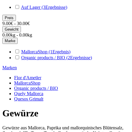
Auf Lager
(3
Ergebnisse
)
Preis
9.00€ - 30.00€
Gewicht
0.00kg - 0.00kg
Marke
MallorcaShop
(1
Ergebnis
)
Organic products / BIO
(2
Ergebnisse
)
Marken
Flor d'Ametler
MallorcaShop
Organic products / BIO
Quely Mallorca
Quesos Grimalt
Gewürze
Gewürze aus Mallorca, Paprika und mallorquinisches Blütensalz,