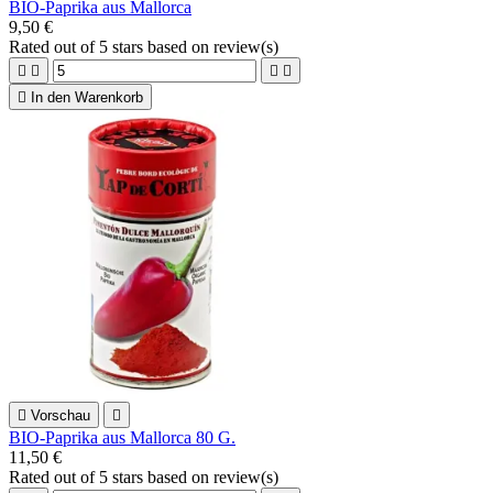
BIO-Paprika aus Mallorca
9,50 €
Rated
out of 5 stars based on
review(s)





In den Warenkorb

Vorschau

BIO-Paprika aus Mallorca 80 G.
11,50 €
Rated
out of 5 stars based on
review(s)