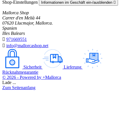
Shop-Einstellungen
Informationen im Geschäft ein-/ausblenden

Mallorca Shop
Carrer d'en Melià 44
07620 Llucmajor, Mallorca.
Spanien
Illes Balears

971669551

info@mallorcashop.net
Sicherheit
Lieferung
Rücknahmegarantie
© 2026 - Powered by +Mallorca
Lade ...
Zum Seitenanfang