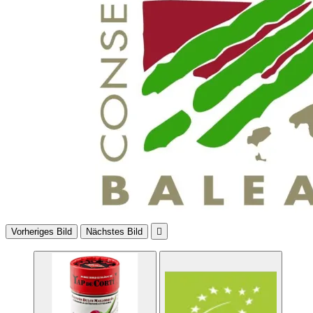
Vorheriges Bild
Nächstes Bild
