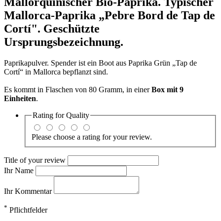
Mallorquinischer Bio-Paprika
. Typischer
Mallorca-Paprika „Pebre Bord de Tap de
Cortí". Geschützte
Ursprungsbezeichnung.
Paprikapulver. Spender ist ein Boot aus Paprika Grün „Tap de
Cortí“ in Mallorca bepflanzt sind.
Es kommt in Flaschen von 80 Gramm, in einer
Box mit 9
Einheiten
.
Rating for
Quality
Please choose a rating for your review.
Title of your review
Ihr Name
Ihr Kommentar
*
Pflichtfelder