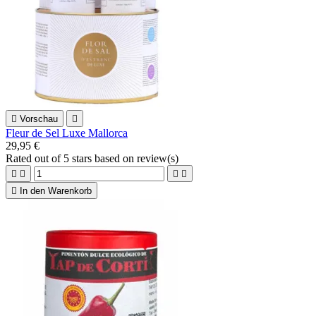

Vorschau

Fleur de Sel Luxe Mallorca
29,95 €
Rated
out of 5 stars based on
review(s)





In den Warenkorb