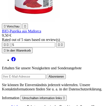

Vorschau

BIO-Paprika aus Mallorca
9,50 €
Rated
out of 5 stars based on
review(s)





In den Warenkorb
Erhalten Sie unsere Neuigkeiten und Sonderangebote
Sie können Ihr Einverständnis jederzeit widerrufen. Unsere
Kontaktinformationen finden Sie u. a. in der Datenschutzerklärung.
Information
Umschalten information links
