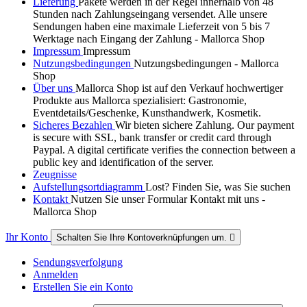
Lieferung
Pakete werden in der Regel innerhalb von 48
Stunden nach Zahlungseingang versendet. Alle unsere
Sendungen haben eine maximale Lieferzeit von 5 bis 7
Werktage nach Eingang der Zahlung - Mallorca Shop
Impressum
Impressum
Nutzungsbedingungen
Nutzungsbedingungen - Mallorca
Shop
Über uns
Mallorca Shop ist auf den Verkauf hochwertiger
Produkte aus Mallorca spezialisiert: Gastronomie,
Eventdetails/Geschenke, Kunsthandwerk, Kosmetik.
Sicheres Bezahlen
Wir bieten sichere Zahlung. Our payment
is secure with SSL, bank transfer or credit card through
Paypal. A digital certificate verifies the connection between a
public key and identification of the server.
Zeugnisse
Aufstellungsortdiagramm
Lost? Finden Sie, was Sie suchen
Kontakt
Nutzen Sie unser Formular Kontakt mit uns -
Mallorca Shop
Ihr Konto
Schalten Sie Ihre Kontoverknüpfungen um.

Sendungsverfolgung
Anmelden
Erstellen Sie ein Konto