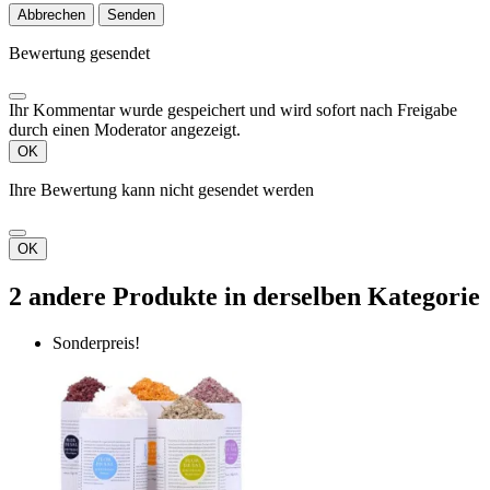
Abbrechen
Senden
Bewertung gesendet
Ihr Kommentar wurde gespeichert und wird sofort nach Freigabe
durch einen Moderator angezeigt.
OK
Ihre Bewertung kann nicht gesendet werden
OK
2 andere Produkte in derselben Kategorie
Sonderpreis!