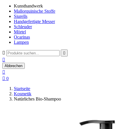
Kunsthandwerk
Mallorquinische Stoffe
Siurells
Handgefertigte Messer
Schleuder
Mörtel
Ocarinas
Lampen



Abbrechen


0
Startseite
Kosmetik
Natürliches Bio-Shampoo