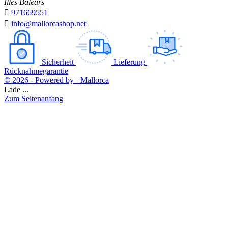
Illes Balears

971669551

info@mallorcashop.net
Sicherheit
Lieferung
Rücknahmegarantie
© 2026 - Powered by +Mallorca
Lade ...
Zum Seitenanfang