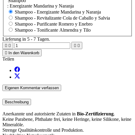
Shampoo
: Energizante Mandarina y Naranja
Shampoo -
Energizante Mandarina y Naranja
Shampoo -
Revitalizante Cola de Caballo y Salvia
Shampoo -
Purificante Romero y Enebro
Shampoo -
Tonificante Almendra y Tilo
Lieferung in 5 - 7 Tagen.





In den Warenkorb
Teilen
Eigenen Kommentar verfassen
Beschreibung
Anerkannte und autorisierte Zutaten in
Bio-Zertifizierung
.
Keine Parabene, Phthalate frei, keine Heringe, keine Silikone, keine
Mineralöle.
Strenge Qualitätskontrolle und Produktion.