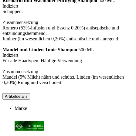
Rosmarin und Wacholder Purifying Shampoo
500 ML.
Indiziert
Schuppen.
Zusammensetzung
Romero (53%-Infusion und Essenz 0,20%) antiseptische und
entzündungshemmend.
Juniper (im wesentlichen 0,20%) antiseptische und anregend.
Mandel und Linden Tonic Shampoo
500 ML.
Indiziert
Für alle Haartypen. Häufige Verwendung.
Zusammensetzung
Mandel (5% Milch) nährt und schützt. Linden (im wesentlichen
0,20%) Ruhig und verschönert.
Artikeldetails
Marke