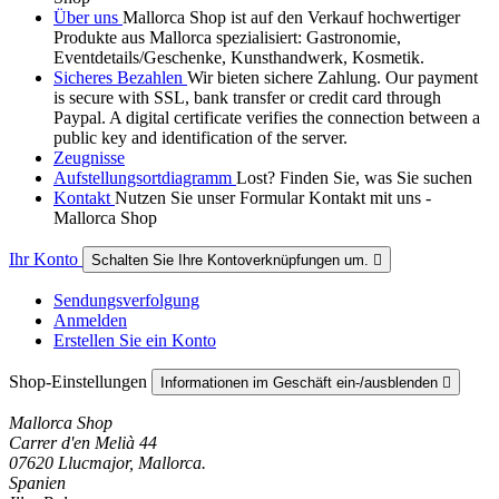
Über uns
Mallorca Shop ist auf den Verkauf hochwertiger
Produkte aus Mallorca spezialisiert: Gastronomie,
Eventdetails/Geschenke, Kunsthandwerk, Kosmetik.
Sicheres Bezahlen
Wir bieten sichere Zahlung. Our payment
is secure with SSL, bank transfer or credit card through
Paypal. A digital certificate verifies the connection between a
public key and identification of the server.
Zeugnisse
Aufstellungsortdiagramm
Lost? Finden Sie, was Sie suchen
Kontakt
Nutzen Sie unser Formular Kontakt mit uns -
Mallorca Shop
Ihr Konto
Schalten Sie Ihre Kontoverknüpfungen um.

Sendungsverfolgung
Anmelden
Erstellen Sie ein Konto
Shop-Einstellungen
Informationen im Geschäft ein-/ausblenden

Mallorca Shop
Carrer d'en Melià 44
07620 Llucmajor, Mallorca.
Spanien