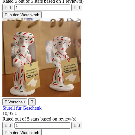
Rated
5
out of 5 stars based on
1
review(s)





In den Warenkorb

Vorschau

Siurell für Geschenk
10,95 €
Rated
out of 5 stars based on
review(s)





In den Warenkorb