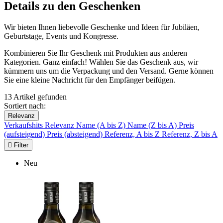
Details zu den Geschenken
Wir bieten Ihnen liebevolle Geschenke und Ideen für Jubiläen,
Geburtstage, Events und Kongresse.
Kombinieren Sie Ihr Geschenk mit Produkten aus anderen
Kategorien. Ganz einfach! Wählen Sie das Geschenk aus, wir
kümmern uns um die Verpackung und den Versand. Gerne können
Sie eine kleine Nachricht für den Empfänger beifügen.
13 Artikel gefunden
Sortiert nach:
Relevanz
Verkaufshits
Relevanz
Name (A bis Z)
Name (Z bis A)
Preis
(aufsteigend)
Preis (absteigend)
Referenz, A bis Z
Referenz, Z bis A

Filter
Neu