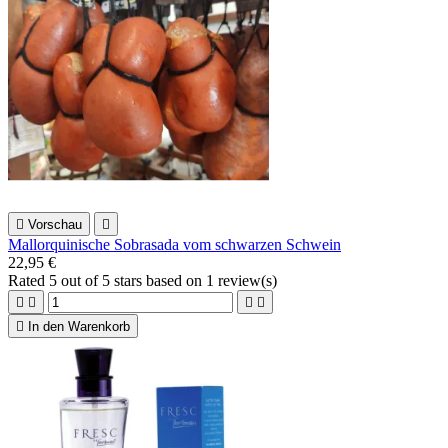

Vorschau

Mallorquinische Sobrasada vom schwarzen Schwein
22,95 €
Rated
5
out of 5 stars based on
1
review(s)





In den Warenkorb