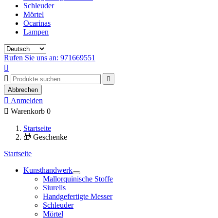
Schleuder
Mörtel
Ocarinas
Lampen
Rufen Sie uns an: 971669551



Abbrechen

Anmelden

Warenkorb
0
Startseite
🎁 Geschenke
Startseite
Kunsthandwerk
Mallorquinische Stoffe
Siurells
Handgefertigte Messer
Schleuder
Mörtel