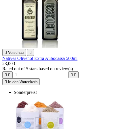

Vorschau

Natives Olivenöl Extra Aubocassa 500ml
23,00 €
Rated
out of 5 stars based on
review(s)





In den Warenkorb
Sonderpreis!