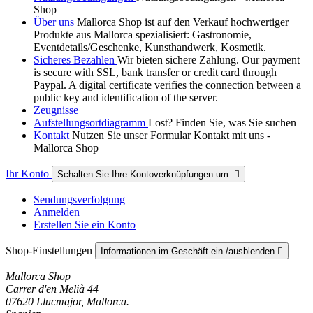
Shop
Über uns
Mallorca Shop ist auf den Verkauf hochwertiger
Produkte aus Mallorca spezialisiert: Gastronomie,
Eventdetails/Geschenke, Kunsthandwerk, Kosmetik.
Sicheres Bezahlen
Wir bieten sichere Zahlung. Our payment
is secure with SSL, bank transfer or credit card through
Paypal. A digital certificate verifies the connection between a
public key and identification of the server.
Zeugnisse
Aufstellungsortdiagramm
Lost? Finden Sie, was Sie suchen
Kontakt
Nutzen Sie unser Formular Kontakt mit uns -
Mallorca Shop
Ihr Konto
Schalten Sie Ihre Kontoverknüpfungen um.

Sendungsverfolgung
Anmelden
Erstellen Sie ein Konto
Shop-Einstellungen
Informationen im Geschäft ein-/ausblenden

Mallorca Shop
Carrer d'en Melià 44
07620 Llucmajor, Mallorca.