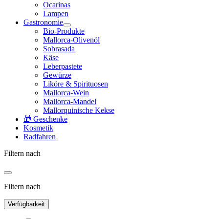
Ocarinas
Lampen
Gastronomie
Bio-Produkte
Mallorca-Olivenöl
Sobrasada
Käse
Leberpastete
Gewürze
Liköre & Spirituosen
Mallorca-Wein
Mallorca-Mandel
Mallorquinische Kekse
🎁 Geschenke
Kosmetik
Radfahren
Filtern nach
Filtern nach
Verfügbarkeit