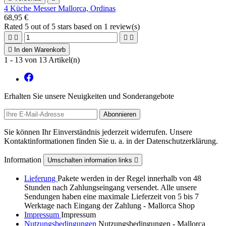
4 Küche Messer Mallorca, Ordinas
68,95 €
Rated
5
out of 5 stars based on
1
review(s)





In den Warenkorb
1 - 13 von 13 Artikel(n)
Erhalten Sie unsere Neuigkeiten und Sonderangebote
Sie können Ihr Einverständnis jederzeit widerrufen. Unsere
Kontaktinformationen finden Sie u. a. in der Datenschutzerklärung.
Information
Umschalten information links

Lieferung
Pakete werden in der Regel innerhalb von 48
Stunden nach Zahlungseingang versendet. Alle unsere
Sendungen haben eine maximale Lieferzeit von 5 bis 7
Werktage nach Eingang der Zahlung - Mallorca Shop
Impressum
Impressum
Nutzungsbedingungen
Nutzungsbedingungen - Mallorca