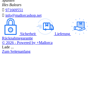
Spanien
Illes Balears

971669551

info@mallorcashop.net
Sicherheit
Lieferung
Rücknahmegarantie
© 2026 - Powered by +Mallorca
Lade ...
Zum Seitenanfang