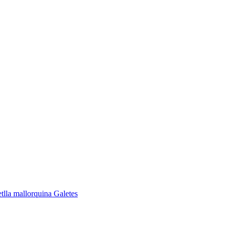
lla mallorquina
Galetes