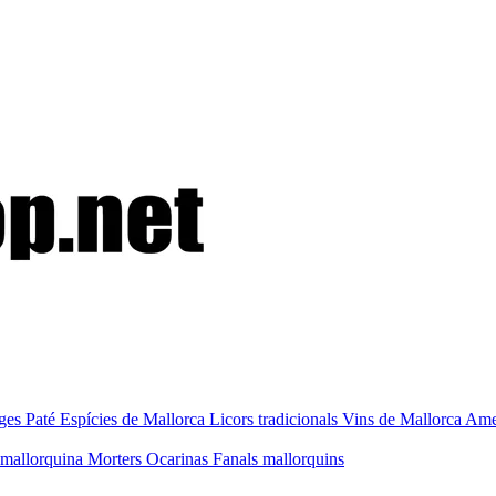
ges
Paté
Espícies de Mallorca
Licors tradicionals
Vins de Mallorca
Amet
mallorquina
Morters
Ocarinas
Fanals mallorquins