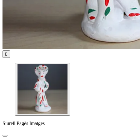

Siurell Pagès Imatges