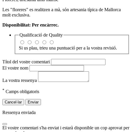
Les "floreres" es realitzen a mà, són artesania típica de Mallorca
molt exclusiva.
Disponibilitat: Per encàrrec.
Qualificació de
Quality
Si us plau, trieu una puntuació per a la vostra revisió.
Títol del vostre comentari
El vostre nom
La vostra ressenya
*
Camps obligatoris
Cancel·lar
Enviar
Ressenya enviada
El vostre comentari s'ha enviat i estarà disponible un cop aprovat per