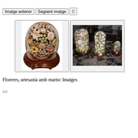
Imatge anterior
Següent imatge

Floreres, artesania amb marisc Imatges