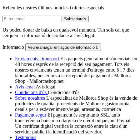
Rebeu les nostres últimes notícies i ofertes especials
Us podeu donar de baixa en qualsevol moment. Tan sols cal que
cerqueu la informació de contacte a l'avís legal.
Informació
Veure/amagar enllaços de informació

Enviaments i transport
Els paquets generalment són enviats en
48 hores després de la recepció del seu pagament. Tots els
nostres enviaments tenen un termini d'entrega entre 5 i 7 dies
laborables, posteriors a la recepció del pagament - Mallorca
Shop - Mallorcashop.net
Avís legal
Avis legal
Condicions d'ús
Condicions d'ús
Sobre nosaltres
L'especialitat de Mallorca Shop és la venda de
productes de qualitat procedents de Mallorca: gastronomia,
detalls per a esdeveniments/regal, artesania, cosmètica
Pagament segur
El pagament és segur amb SSL, amb
transferència bancaria o targeta de crèdit mitjançant Paypal.
Un certificat digital verifica la connexió entre la clau d'un
servidor públic i la identificació del servidor.
Testimonis