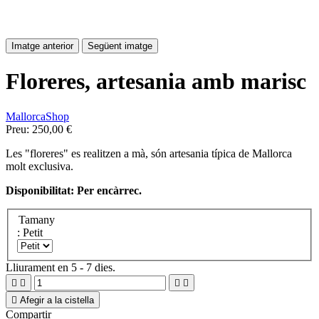
Imatge anterior
Següent imatge
Floreres, artesania amb marisc
MallorcaShop
Preu:
250,00 €
Les "floreres" es realitzen a mà, són artesania típica de Mallorca
molt exclusiva.
Disponibilitat: Per encàrrec.
Tamany
: Petit
Lliurament en 5 - 7 dies.





Afegir a la cistella
Compartir