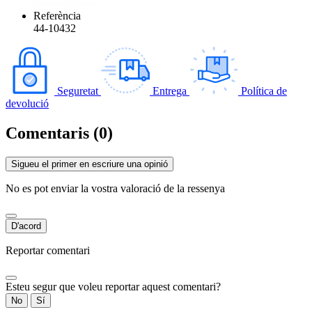
Referència
44-10432
Seguretat
Entrega
Política de
devolució
Comentaris (0)
Sigueu el primer en escriure una opinió
No es pot enviar la vostra valoració de la ressenya
D'acord
Reportar comentari
Esteu segur que voleu reportar aquest comentari?
No
Sí