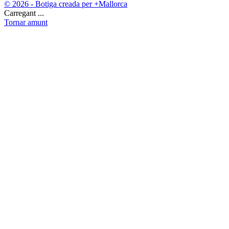
© 2026 - Botiga creada per +Mallorca
Carregant ...
Tornar amunt