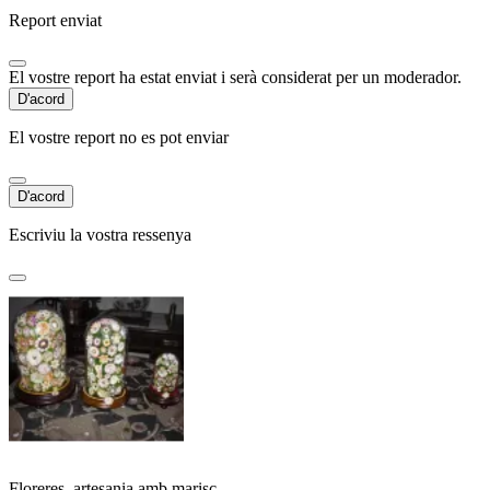
Report enviat
El vostre report ha estat enviat i serà considerat per un moderador.
D'acord
El vostre report no es pot enviar
D'acord
Escriviu la vostra ressenya
Floreres, artesania amb marisc