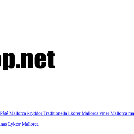
Pâté
Mallorca kryddor
Traditionella likörer
Mallorca viner
Mallorca m
inas
Lyktor Mallorca