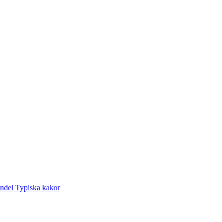
andel
Typiska kakor