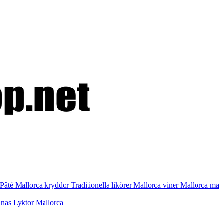
Pâté
Mallorca kryddor
Traditionella likörer
Mallorca viner
Mallorca m
inas
Lyktor Mallorca