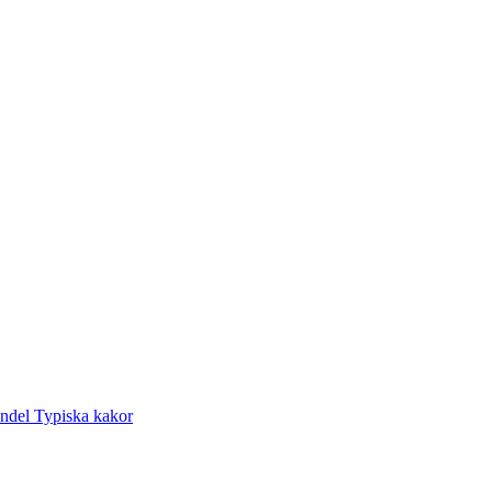
andel
Typiska kakor