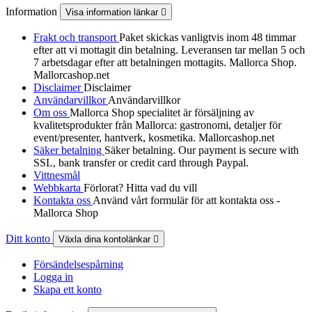
Information
Visa information länkar

Frakt och transport
Paket skickas vanligtvis inom 48 timmar
efter att vi mottagit din betalning. Leveransen tar mellan 5 och
7 arbetsdagar efter att betalningen mottagits. Mallorca Shop.
Mallorcashop.net
Disclaimer
Disclaimer
Användarvillkor
Användarvillkor
Om oss
Mallorca Shop specialitet är försäljning av
kvalitetsprodukter från Mallorca: gastronomi, detaljer för
event/presenter, hantverk, kosmetika. Mallorcashop.net
Säker betalning
Säker betalning. Our payment is secure with
SSL, bank transfer or credit card through Paypal.
Vittnesmål
Webbkarta
Förlorat? Hitta vad du vill
Kontakta oss
Använd vårt formulär för att kontakta oss -
Mallorca Shop
Ditt konto
Växla dina kontolänkar

Försändelsespårning
Logga in
Skapa ett konto