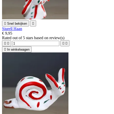

Snel bekijken

Siurell Haan
€ 9,95
Rated
out of 5 stars based on
review(s)





In winkelwagen