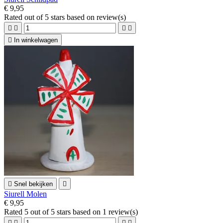
€ 9,95
Rated
out of 5 stars based on
review(s)





In winkelwagen

Snel bekijken

Siurell Molen
€ 9,95
Rated
5
out of 5 stars based on
1
review(s)



