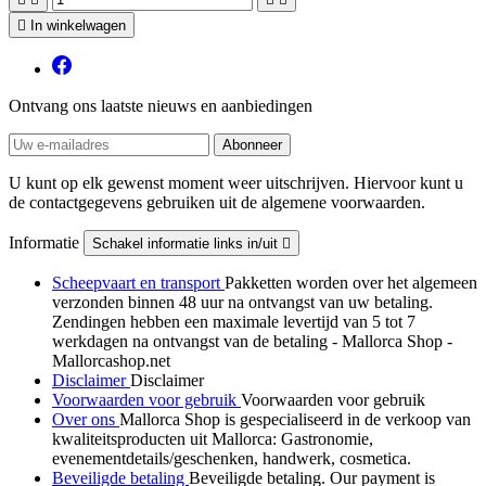

In winkelwagen
Ontvang ons laatste nieuws en aanbiedingen
U kunt op elk gewenst moment weer uitschrijven. Hiervoor kunt u
de contactgegevens gebruiken uit de algemene voorwaarden.
Informatie
Schakel informatie links in/uit

Scheepvaart en transport
Pakketten worden over het algemeen
verzonden binnen 48 uur na ontvangst van uw betaling.
Zendingen hebben een maximale levertijd van 5 tot 7
werkdagen na ontvangst van de betaling - Mallorca Shop -
Mallorcashop.net
Disclaimer
Disclaimer
Voorwaarden voor gebruik
Voorwaarden voor gebruik
Over ons
Mallorca Shop is gespecialiseerd in de verkoop van
kwaliteitsproducten uit Mallorca: Gastronomie,
evenementdetails/geschenken, handwerk, cosmetica.
Beveiligde betaling
Beveiligde betaling. Our payment is