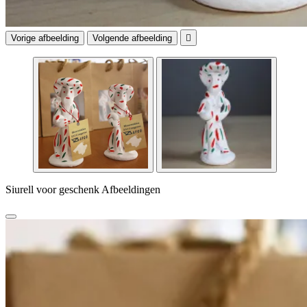
Vorige afbeelding
Volgende afbeelding

Siurell voor geschenk Afbeeldingen