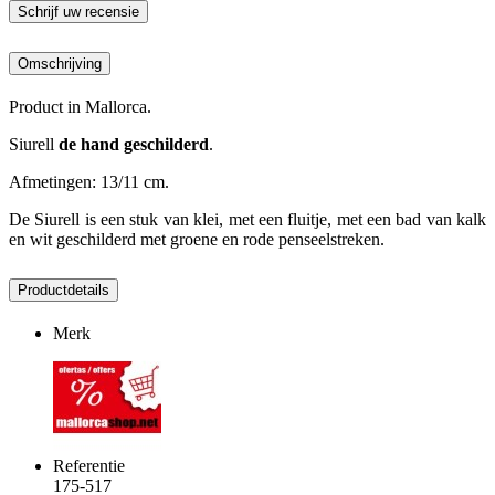
Schrijf uw recensie
Omschrijving
Product in Mallorca.
Siurell
de hand geschilderd
.
Afmetingen: 13/11 cm.
De
Siurell
is een
stuk
van klei,
met een
fluitje
, met
een
bad
van
kalk
en
wit geschilderd
met
groene
en
rode
penseelstreken
.
Productdetails
Merk
Referentie
175-517