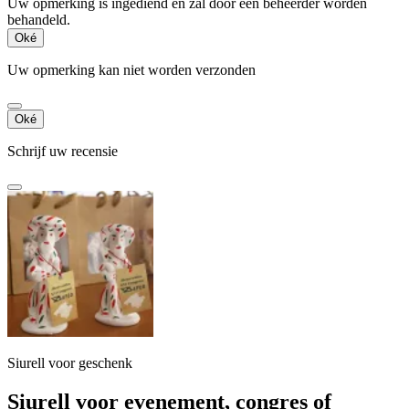
Uw opmerking is ingediend en zal door een beheerder worden
behandeld.
Oké
Uw opmerking kan niet worden verzonden
Oké
Schrijf uw recensie
Siurell voor geschenk
Siurell voor evenement, congres of