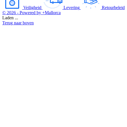
Veiligheid
Levering
Retourbeleid
© 2026 - Powered by +Mallorca
Laden ...
Terug naar boven