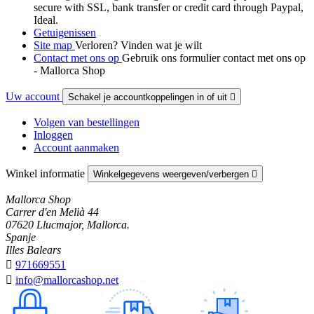
secure with SSL, bank transfer or credit card through Paypal,
Ideal.
Getuigenissen
Site map
Verloren? Vinden wat je wilt
Contact met ons op
Gebruik ons formulier contact met ons op
- Mallorca Shop
Uw account
Schakel je accountkoppelingen in of uit

Volgen van bestellingen
Inloggen
Account aanmaken
Winkel informatie
Winkelgegevens weergeven/verbergen

Mallorca Shop
Carrer d'en Melià 44
07620 Llucmajor, Mallorca.
Spanje
Illes Balears

971669551

info@mallorcashop.net