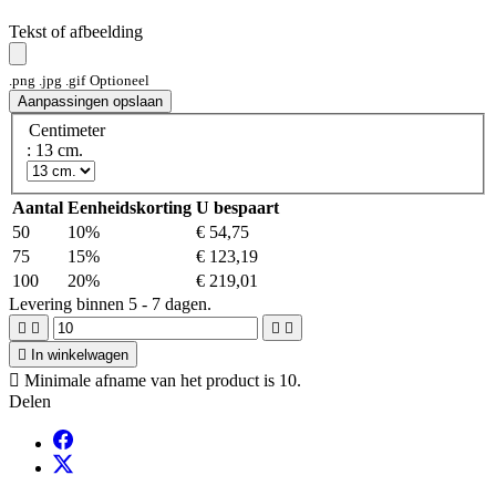
Tekst of afbeelding
.png .jpg .gif
Optioneel
Aanpassingen opslaan
Centimeter
: 13 cm.
Aantal
Eenheidskorting
U bespaart
50
10%
€ 54,75
75
15%
€ 123,19
100
20%
€ 219,01
Levering binnen 5 - 7 dagen.





In winkelwagen

Minimale afname van het product is 10.
Delen