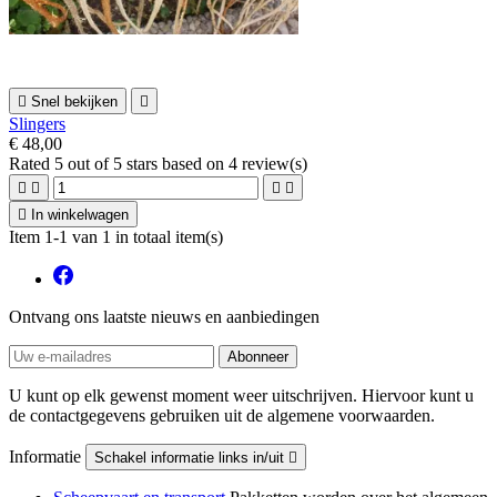

Snel bekijken

Slingers
€ 48,00
Rated
5
out of 5 stars based on
4
review(s)





In winkelwagen
Item 1-1 van 1 in totaal item(s)
Ontvang ons laatste nieuws en aanbiedingen
U kunt op elk gewenst moment weer uitschrijven. Hiervoor kunt u
de contactgegevens gebruiken uit de algemene voorwaarden.
Informatie
Schakel informatie links in/uit
