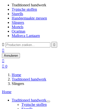
Traditioneel handwerk
Typische stoffen
Siurells
Handgemaakte messen
Slingers
Mortels
Ocarinas
Mallorca Lantaarn



Annuleren


0
Home
Traditioneel handwerk
Slingers
Home
Traditioneel handwerk
Typische stoffen
Siurells