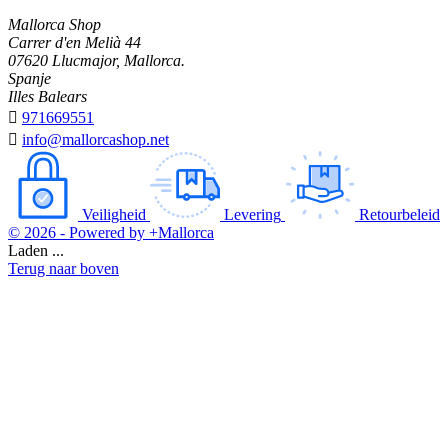
Mallorca Shop
Carrer d'en Melià 44
07620 Llucmajor, Mallorca.
Spanje
Illes Balears

971669551

info@mallorcashop.net
Veiligheid
Levering
Retourbeleid
© 2026 - Powered by +Mallorca
Laden ...
Terug naar boven