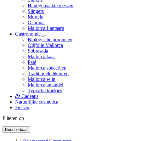
Handgemaakte messen
Slingers
Mortels
Ocarinas
Mallorca Lantaarn
Gastronomie
Biologische producten
Olijfolie Mallorca
Sobrasada
Mallorca kaas
Paté
Mallorca specerijen
Traditionele likeuren
Mallorca wijn
Mallorca amandel
Typische koekjes
🎁 Cadeaus
Natuurlijke cosmetica
Fietsen
Filteren op
Beschikbaar