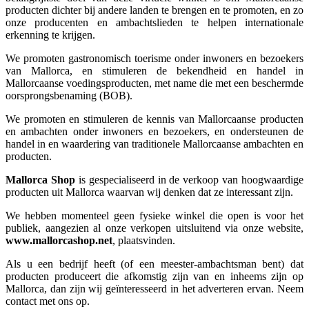
producten dichter bij andere landen te brengen en te promoten, en zo
onze producenten en ambachtslieden te helpen internationale
erkenning te krijgen.
We promoten gastronomisch toerisme onder inwoners en bezoekers
van Mallorca, en stimuleren de bekendheid en handel in
Mallorcaanse voedingsproducten, met name die met een beschermde
oorsprongsbenaming (BOB).
We promoten en stimuleren de kennis van Mallorcaanse producten
en ambachten onder inwoners en bezoekers, en ondersteunen de
handel in en waardering van traditionele Mallorcaanse ambachten en
producten.
Mallorca Shop
is gespecialiseerd in de verkoop van hoogwaardige
producten uit Mallorca waarvan wij denken dat ze interessant zijn.
We hebben momenteel geen fysieke winkel die open is voor het
publiek, aangezien al onze verkopen uitsluitend via onze website,
www.mallorcashop.net
, plaatsvinden.
Als u een bedrijf heeft (of een meester-ambachtsman bent) dat
producten produceert die afkomstig zijn van en inheems zijn op
Mallorca, dan zijn wij geïnteresseerd in het adverteren ervan. Neem
contact met ons op.