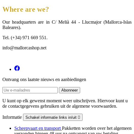
Where are we?
Our headquarters are in C/ Melià 44 - Llucmajor (Mallorca-Islas
Baleares).
Tel. (+34) 971 669 551.
info@mallorcashop.net
Ontvang ons laatste nieuws en aanbiedingen
U kunt op elk gewenst moment weer uitschrijven. Hiervoor kunt u
de contactgegevens gebruiken uit de algemene voorwaarden.
Informatie
Schakel informatie links in/uit

Scheepvaart en transport
Pakketten worden over het algemeen
verzonden binnen 48 uur na ontvangst van uw betaling.