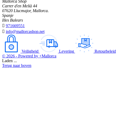
Mallorca Shop
Carrer d'en Melià 44
07620 Llucmajor, Mallorca.
Spanje
Illes Balears

971669551

info@mallorcashop.net
Veiligheid
Levering
Retourbeleid
© 2026 - Powered by +Mallorca
Laden ...
Terug naar boven