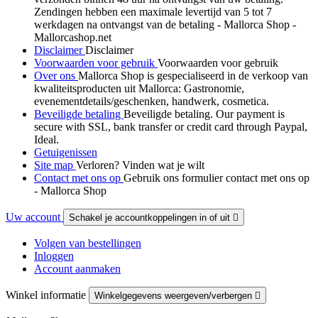
Zendingen hebben een maximale levertijd van 5 tot 7
werkdagen na ontvangst van de betaling - Mallorca Shop -
Mallorcashop.net
Disclaimer
Disclaimer
Voorwaarden voor gebruik
Voorwaarden voor gebruik
Over ons
Mallorca Shop is gespecialiseerd in de verkoop van
kwaliteitsproducten uit Mallorca: Gastronomie,
evenementdetails/geschenken, handwerk, cosmetica.
Beveiligde betaling
Beveiligde betaling. Our payment is
secure with SSL, bank transfer or credit card through Paypal,
Ideal.
Getuigenissen
Site map
Verloren? Vinden wat je wilt
Contact met ons op
Gebruik ons formulier contact met ons op
- Mallorca Shop
Uw account
Schakel je accountkoppelingen in of uit

Volgen van bestellingen
Inloggen
Account aanmaken
Winkel informatie
Winkelgegevens weergeven/verbergen
