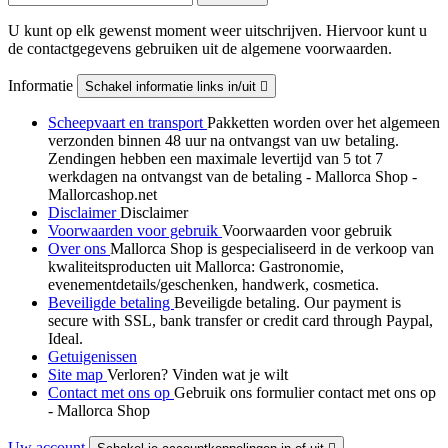
U kunt op elk gewenst moment weer uitschrijven. Hiervoor kunt u
de contactgegevens gebruiken uit de algemene voorwaarden.
Informatie
Schakel informatie links in/uit

Scheepvaart en transport
Pakketten worden over het algemeen
verzonden binnen 48 uur na ontvangst van uw betaling.
Zendingen hebben een maximale levertijd van 5 tot 7
werkdagen na ontvangst van de betaling - Mallorca Shop -
Mallorcashop.net
Disclaimer
Disclaimer
Voorwaarden voor gebruik
Voorwaarden voor gebruik
Over ons
Mallorca Shop is gespecialiseerd in de verkoop van
kwaliteitsproducten uit Mallorca: Gastronomie,
evenementdetails/geschenken, handwerk, cosmetica.
Beveiligde betaling
Beveiligde betaling. Our payment is
secure with SSL, bank transfer or credit card through Paypal,
Ideal.
Getuigenissen
Site map
Verloren? Vinden wat je wilt
Contact met ons op
Gebruik ons formulier contact met ons op
- Mallorca Shop
Uw account