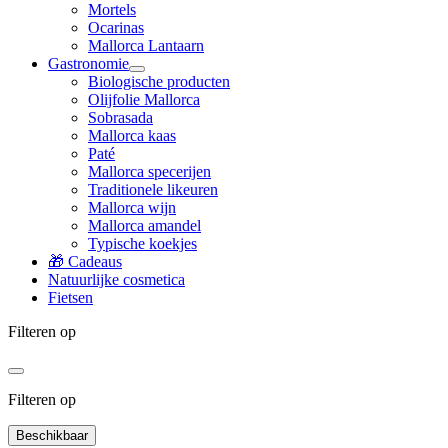
Mortels
Ocarinas
Mallorca Lantaarn
Gastronomie
Biologische producten
Olijfolie Mallorca
Sobrasada
Mallorca kaas
Paté
Mallorca specerijen
Traditionele likeuren
Mallorca wijn
Mallorca amandel
Typische koekjes
🎁 Cadeaus
Natuurlijke cosmetica
Fietsen
Filteren op
Filteren op
Beschikbaar