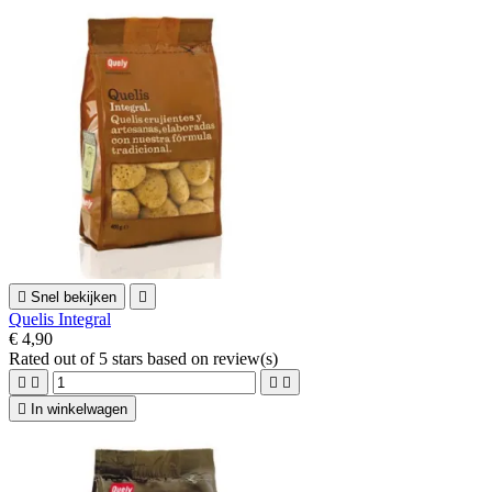

Snel bekijken

Quelis Integral
€ 4,90
Rated
out of 5 stars based on
review(s)





In winkelwagen