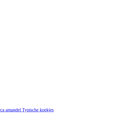
rca amandel
Typische koekjes