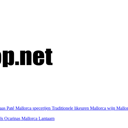
kaas
Paté
Mallorca specerijen
Traditionele likeuren
Mallorca wijn
Mallo
els
Ocarinas
Mallorca Lantaarn