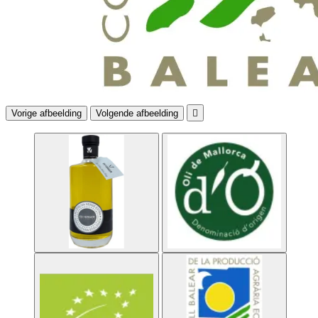
Vorige afbeelding
Volgende afbeelding
