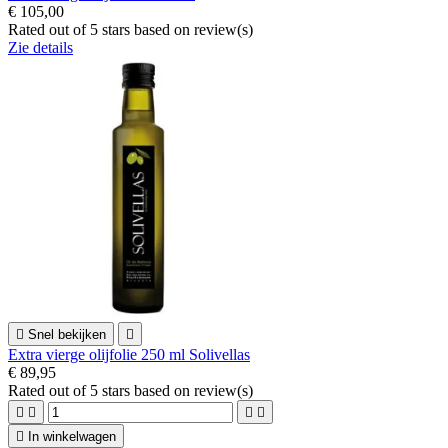
€ 105,00
Rated
out of 5 stars based on
review(s)
Zie details

Snel bekijken

Extra vierge olijfolie 250 ml Solivellas
€ 89,95
Rated
out of 5 stars based on
review(s)





In winkelwagen