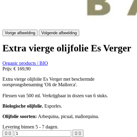
Vorige afbeelding
Volgende afbeelding
Extra vierge olijfolie Es Verger
Organic products / BIO
Prijs:
€ 169,90
Extra vierge olijfolie Es Verger met beschermde
oorsprongsbenaming 'Oli de Mallorca'.
Flessen van 500 ml. Verkrijgbaar in dozen van 6 stuks.
Biologische olijfolie
, Esporles.
Olijfolie soorten
:
Arbequina, picual, mallorquina.
Levering binnen 5 - 7 dagen.



