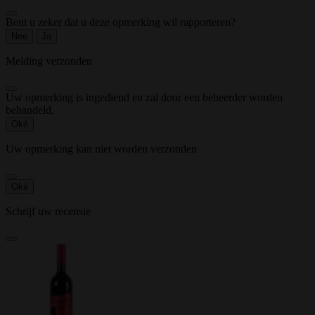
Bent u zeker dat u deze opmerking wil rapporteren?
Nee
Ja
Melding verzonden
Uw opmerking is ingediend en zal door een beheerder worden
behandeld.
Oké
Uw opmerking kan niet worden verzonden
Oké
Schrijf uw recensie