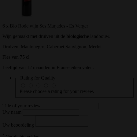
6 x Bio Rode wijn Ses Marjades - Es Verger
Wijn gemaakt met druiven uit de
biologische
landbouw.
Druiven: Mantonegro, Cabernet Sauvignon, Merlot.
Fles van 75 cl.
Leeftijd van 12 maanden in Franse eiken vaten.
Rating for
Quality
Please choose a rating for your review.
Title of your review
Uw naam
Uw beoordeling
*
Verplichte velden