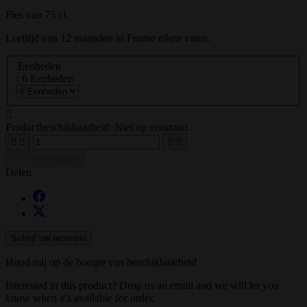
Fles van 75 cl.
Leeftijd van 12 maanden in Franse eiken vaten.
Eenheden
: 6 Eenheden

Productbeschikbaarheid:
Niet op voorraad





In winkelwagen
Delen
Schrijf uw recensie
Houd mij op de hoogte van beschikbaarheid
Interested in this product? Drop us an email and we will let you
know when it's available for order.