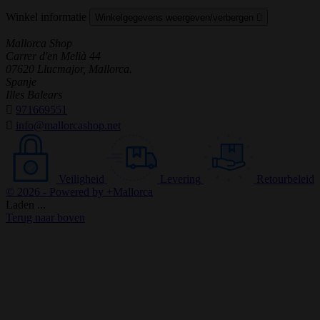
Winkel informatie
Winkelgegevens weergeven/verbergen

Mallorca Shop
Carrer d'en Melià 44
07620 Llucmajor, Mallorca.
Spanje
Illes Balears

971669551

info@mallorcashop.net
Veiligheid
Levering
Retourbeleid
© 2026 - Powered by +Mallorca
Laden ...
Terug naar boven