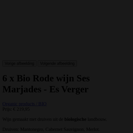
Vorige afbeelding
Volgende afbeelding
6 x Bio Rode wijn Ses
Marjades - Es Verger
Organic products / BIO
Prijs:
€ 219,95
Wijn gemaakt met druiven uit de
biologische
landbouw.
Druiven: Mantonegro, Cabernet Sauvignon, Merlot.