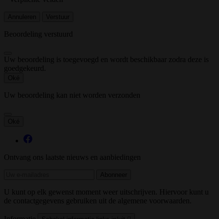
Annuleren
Verstuur
Beoordeling verstuurd
Uw beoordeling is toegevoegd en wordt beschikbaar zodra deze is
goedgekeurd.
Oké
Uw beoordeling kan niet worden verzonden
Oké
Ontvang ons laatste nieuws en aanbiedingen
U kunt op elk gewenst moment weer uitschrijven. Hiervoor kunt u
de contactgegevens gebruiken uit de algemene voorwaarden.
Informatie