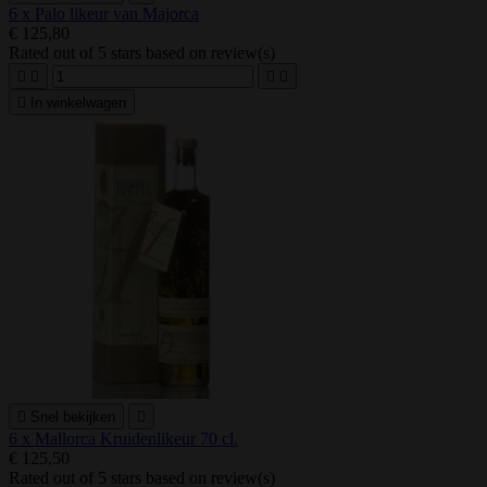
6 x Palo likeur van Majorca
€ 125,80
Rated
out of 5 stars based on
review(s)





In winkelwagen

Snel bekijken

6 x Mallorca Kruidenlikeur 70 cl.
€ 125,50
Rated
out of 5 stars based on
review(s)