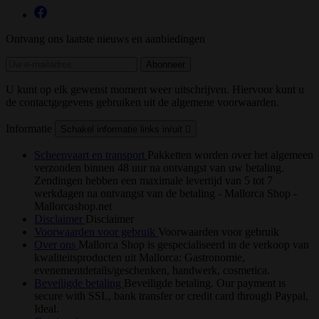
Ontvang ons laatste nieuws en aanbiedingen
U kunt op elk gewenst moment weer uitschrijven. Hiervoor kunt u
de contactgegevens gebruiken uit de algemene voorwaarden.
Informatie
Schakel informatie links in/uit

Scheepvaart en transport
Pakketten worden over het algemeen
verzonden binnen 48 uur na ontvangst van uw betaling.
Zendingen hebben een maximale levertijd van 5 tot 7
werkdagen na ontvangst van de betaling - Mallorca Shop -
Mallorcashop.net
Disclaimer
Disclaimer
Voorwaarden voor gebruik
Voorwaarden voor gebruik
Over ons
Mallorca Shop is gespecialiseerd in de verkoop van
kwaliteitsproducten uit Mallorca: Gastronomie,
evenementdetails/geschenken, handwerk, cosmetica.
Beveiligde betaling
Beveiligde betaling. Our payment is
secure with SSL, bank transfer or credit card through Paypal,
Ideal.