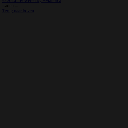
© 2026 - Powered by +Mallorca
Laden ...
Terug naar boven