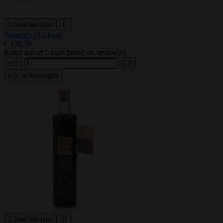

Snel bekijken

Brandies / Cognac
€ 138,98
Rated
out of 5 stars based on
review(s)





In winkelwagen

Snel bekijken
