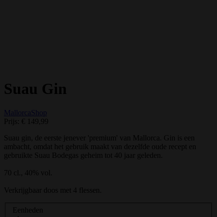
Suau Gin
MallorcaShop
Prijs:
€ 149,99
Suau gin, de eerste jenever 'premium' van Mallorca. Gin is een
ambacht, omdat het gebruik maakt van dezelfde oude recept en
gebruikte Suau Bodegas geheim tot 40 jaar geleden.
70 cl., 40% vol.
Verkrijgbaar doos met 4 flessen.
Eenheden