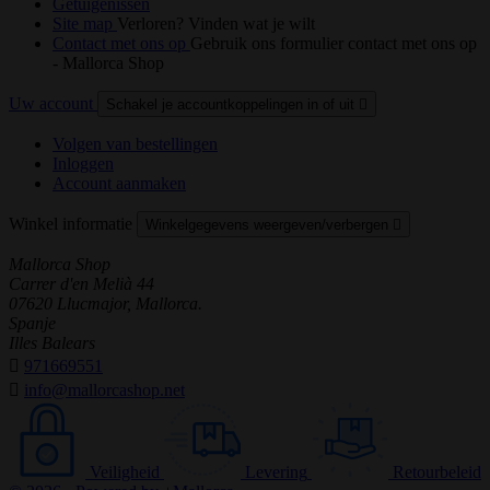
Getuigenissen
Site map
Verloren? Vinden wat je wilt
Contact met ons op
Gebruik ons formulier contact met ons op
- Mallorca Shop
Uw account
Schakel je accountkoppelingen in of uit

Volgen van bestellingen
Inloggen
Account aanmaken
Winkel informatie
Winkelgegevens weergeven/verbergen

Mallorca Shop
Carrer d'en Melià 44
07620 Llucmajor, Mallorca.
Spanje
Illes Balears

971669551

info@mallorcashop.net
Veiligheid
Levering
Retourbeleid