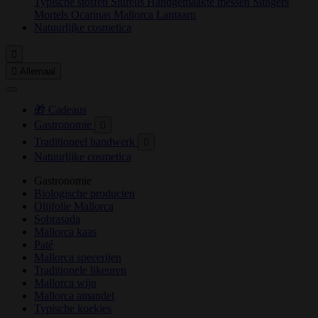
Typische stoffen
Siurells
Handgemaakte messen
Slingers
Mortels
Ocarinas
Mallorca Lantaarn
Natuurlijke cosmetica


Allemaal
🎁 Cadeaus
Gastronomie

Traditioneel handwerk

Natuurlijke cosmetica
Gastronomie
Biologische producten
Olijfolie Mallorca
Sobrasada
Mallorca kaas
Paté
Mallorca specerijen
Traditionele likeuren
Mallorca wijn
Mallorca amandel
Typische koekjes