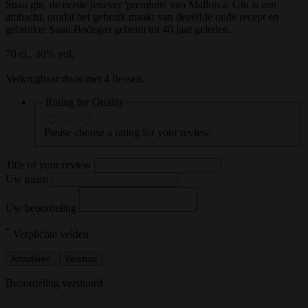
Suau gin, de eerste jenever 'premium' van Mallorca. Gin is een
ambacht, omdat het gebruik maakt van dezelfde oude recept en
gebruikte Suau Bodegas geheim tot 40 jaar geleden.
70 cl., 40% vol.
Verkrijgbaar doos met 4 flessen.
Rating for
Quality
Please choose a rating for your review.
Title of your review
Uw naam
Uw beoordeling
*
Verplichte velden
Annuleren
Verstuur
Beoordeling verstuurd