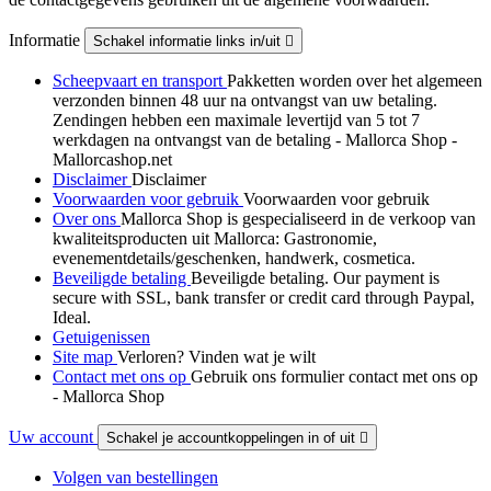
Informatie
Schakel informatie links in/uit

Scheepvaart en transport
Pakketten worden over het algemeen
verzonden binnen 48 uur na ontvangst van uw betaling.
Zendingen hebben een maximale levertijd van 5 tot 7
werkdagen na ontvangst van de betaling - Mallorca Shop -
Mallorcashop.net
Disclaimer
Disclaimer
Voorwaarden voor gebruik
Voorwaarden voor gebruik
Over ons
Mallorca Shop is gespecialiseerd in de verkoop van
kwaliteitsproducten uit Mallorca: Gastronomie,
evenementdetails/geschenken, handwerk, cosmetica.
Beveiligde betaling
Beveiligde betaling. Our payment is
secure with SSL, bank transfer or credit card through Paypal,
Ideal.
Getuigenissen
Site map
Verloren? Vinden wat je wilt
Contact met ons op
Gebruik ons formulier contact met ons op
- Mallorca Shop
Uw account
Schakel je accountkoppelingen in of uit

Volgen van bestellingen