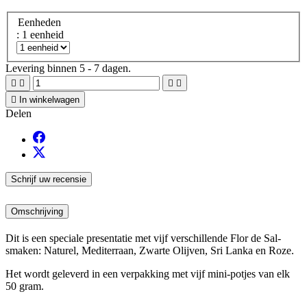
Eenheden
: 1 eenheid
Levering binnen 5 - 7 dagen.





In winkelwagen
Delen
Schrijf uw recensie
Omschrijving
Dit is een speciale presentatie met vijf verschillende Flor de Sal-
smaken: Naturel, Mediterraan, Zwarte Olijven, Sri Lanka en Roze.
Het wordt geleverd in een verpakking met vijf mini-potjes van elk
50 gram.