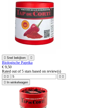

Snel bekijken

Biologische Paprika
€ 9,50
Rated
out of 5 stars based on
review(s)





In winkelwagen