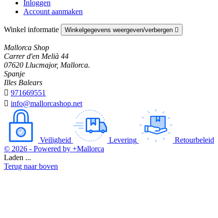
Inloggen
Account aanmaken
Winkel informatie
Winkelgegevens weergeven/verbergen

Mallorca Shop
Carrer d'en Melià 44
07620 Llucmajor, Mallorca.
Spanje
Illes Balears

971669551

info@mallorcashop.net
Veiligheid
Levering
Retourbeleid
© 2026 - Powered by +Mallorca
Laden ...
Terug naar boven