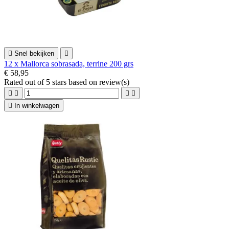

Snel bekijken

12 x Mallorca sobrasada, terrine 200 grs
€ 58,95
Rated
out of 5 stars based on
review(s)





In winkelwagen