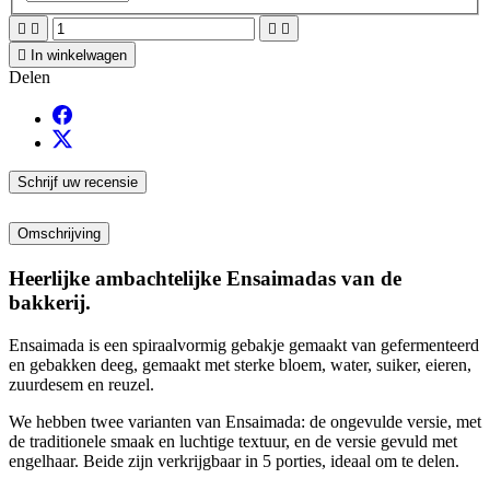





In winkelwagen
Delen
Schrijf uw recensie
Omschrijving
Heerlijke ambachtelijke Ensaimadas van de
bakkerij.
Ensaimada is een spiraalvormig gebakje gemaakt van gefermenteerd
en gebakken deeg, gemaakt met sterke bloem, water, suiker, eieren,
zuurdesem en reuzel.
We hebben twee varianten van Ensaimada: de ongevulde versie, met
de traditionele smaak en luchtige textuur, en de versie gevuld met
engelhaar. Beide zijn verkrijgbaar in 5 porties, ideaal om te delen.