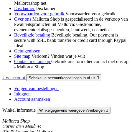
Mallorcashop.net
Disclaimer
Disclaimer
Voorwaarden voor gebruik
Voorwaarden voor gebruik
Over ons
Mallorca Shop is gespecialiseerd in de verkoop van
kwaliteitsproducten uit Mallorca: Gastronomie,
evenementdetails/geschenken, handwerk, cosmetica.
Beveiligde betaling
Beveiligde betaling. Our payment is
secure with SSL, bank transfer or credit card through Paypal,
Ideal.
Getuigenissen
Site map
Verloren? Vinden wat je wilt
Contact met ons op
Gebruik ons formulier contact met ons op
- Mallorca Shop
Uw account
Schakel je accountkoppelingen in of uit

Volgen van bestellingen
Inloggen
Account aanmaken
Winkel informatie
Winkelgegevens weergeven/verbergen

Mallorca Shop
Carrer d'en Melià 44
07620 Llucmajor, Mallorca.