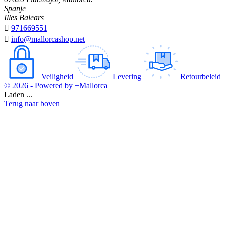
Spanje
Illes Balears

971669551

info@mallorcashop.net
Veiligheid
Levering
Retourbeleid
© 2026 - Powered by +Mallorca
Laden ...
Terug naar boven