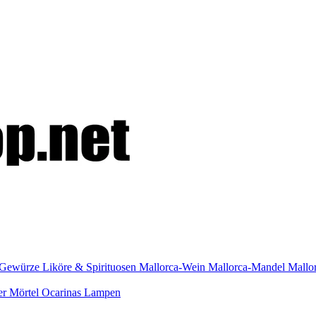
Gewürze
Liköre & Spirituosen
Mallorca-Wein
Mallorca-Mandel
Mallo
er
Mörtel
Ocarinas
Lampen