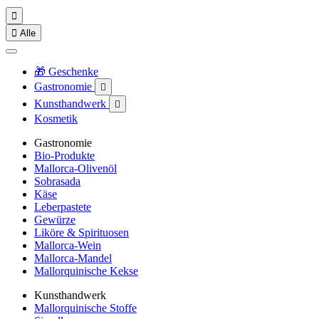


Alle
🎁 Geschenke
Gastronomie

Kunsthandwerk

Kosmetik
Gastronomie
Bio-Produkte
Mallorca-Olivenöl
Sobrasada
Käse
Leberpastete
Gewürze
Liköre & Spirituosen
Mallorca-Wein
Mallorca-Mandel
Mallorquinische Kekse
Kunsthandwerk
Mallorquinische Stoffe