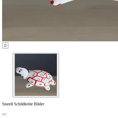

Siurell Schildkröte Bilder