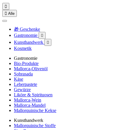


Alle
🎁 Geschenke
Gastronomie

Kunsthandwerk

Kosmetik
Gastronomie
Bio-Produkte
Mallorca-Olivenöl
Sobrasada
Käse
Leberpastete
Gewürze
Liköre & Spirituosen
Mallorca-Wein
Mallorca-Mandel
Mallorquinische Kekse
Kunsthandwerk
Mallorquinische Stoffe