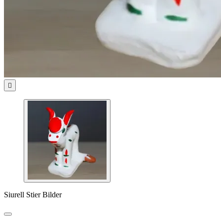

Siurell Stier Bilder