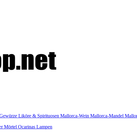
Gewürze
Liköre & Spirituosen
Mallorca-Wein
Mallorca-Mandel
Mallo
er
Mörtel
Ocarinas
Lampen