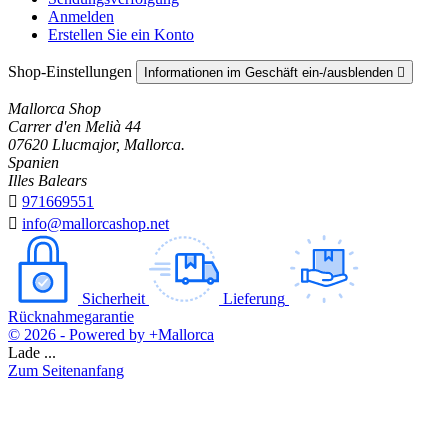
Anmelden
Erstellen Sie ein Konto
Shop-Einstellungen
Informationen im Geschäft ein-/ausblenden

Mallorca Shop
Carrer d'en Melià 44
07620 Llucmajor, Mallorca.
Spanien
Illes Balears

971669551

info@mallorcashop.net
Sicherheit
Lieferung
Rücknahmegarantie
© 2026 - Powered by +Mallorca
Lade ...
Zum Seitenanfang