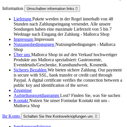
Information
Umschalten information links

Lieferung
Pakete werden in der Regel innerhalb von 48
Stunden nach Zahlungseingang versendet. Alle unsere
Sendungen haben eine maximale Lieferzeit von 5 bis 7
Werktage nach Eingang der Zahlung - Mallorca Shop
Impressum
Impressum
Nutzungsbedingungen
Nutzungsbedingungen - Mallorca
Shop
Über uns
Mallorca Shop ist auf den Verkauf hochwertiger
Produkte aus Mallorca spezialisiert: Gastronomie,
Eventdetails/Geschenke, Kunsthandwerk, Kosmetik.
Sicheres Bezahlen
Wir bieten sichere Zahlung. Our payment
is secure with SSL, bank transfer or credit card through
Paypal. A digital certificate verifies the connection between a
public key and identification of the server.
Zeugnisse
Aufstellungsortdiagramm
Lost? Finden Sie, was Sie suchen
Kontakt
Nutzen Sie unser Formular Kontakt mit uns -
Mallorca Shop
Ihr Konto
Schalten Sie Ihre Kontoverknüpfungen um.

Sendungsverfolgung