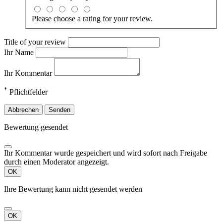
Please choose a rating for your review.
Title of your review
Ihr Name
Ihr Kommentar
*
Pflichtfelder
Abbrechen
Senden
Bewertung gesendet
Ihr Kommentar wurde gespeichert und wird sofort nach Freigabe
durch einen Moderator angezeigt.
OK
Ihre Bewertung kann nicht gesendet werden
OK