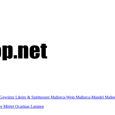
Gewürze
Liköre & Spirituosen
Mallorca-Wein
Mallorca-Mandel
Mallo
er
Mörtel
Ocarinas
Lampen