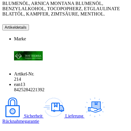
BLUMENÖL, ARNICA MONTANA BLUMENÖL,
BENZYLALKOHOL, TOCOPOPHERZ, ETGLAULINATE
BLATTÖL, KAMPFER, ZIMTSÄURE, MENTHOL.
Artikeldetails
Marke
Artikel-Nr.
214
ean13
8425284221392
Sicherheit
Lieferung
Rücknahmegarantie