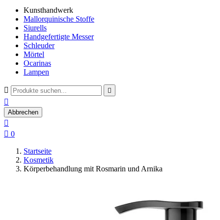
Kunsthandwerk
Mallorquinische Stoffe
Siurells
Handgefertigte Messer
Schleuder
Mörtel
Ocarinas
Lampen



Abbrechen


0
Startseite
Kosmetik
Körperbehandlung mit Rosmarin und Arnika