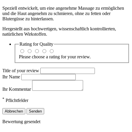
Speziell entwickelt, um eine angenehme Massage zu ermöglichen
und die Haut angenehm zu schmieren, ohne zu fetten oder
Blutergüsse zu hinterlassen.
Hergestellt aus hochwertigen, wissenschaftlich kontrollierten,
natürlichen Wirkstoffen.
Rating for
Quality
Please choose a rating for your review.
Title of your review
Ihr Name
Ihr Kommentar
*
Pflichtfelder
Abbrechen
Senden
Bewertung gesendet