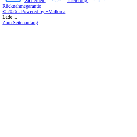
Sicherheit
Lieferung
Rücknahmegarantie
© 2026 - Powered by +Mallorca
Lade ...
Zum Seitenanfang