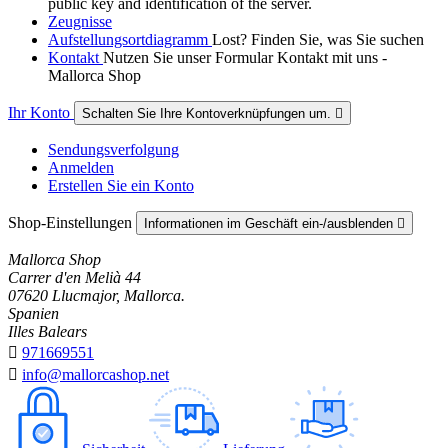
public key and identification of the server.
Zeugnisse
Aufstellungsortdiagramm
Lost? Finden Sie, was Sie suchen
Kontakt
Nutzen Sie unser Formular Kontakt mit uns -
Mallorca Shop
Ihr Konto
Schalten Sie Ihre Kontoverknüpfungen um.

Sendungsverfolgung
Anmelden
Erstellen Sie ein Konto
Shop-Einstellungen
Informationen im Geschäft ein-/ausblenden

Mallorca Shop
Carrer d'en Melià 44
07620 Llucmajor, Mallorca.
Spanien
Illes Balears

971669551

info@mallorcashop.net