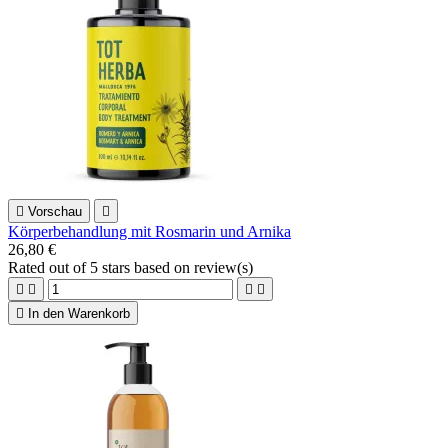

Vorschau

Körperbehandlung mit Rosmarin und Arnika
26,80 €
Rated
out of 5 stars based on
review(s)





In den Warenkorb