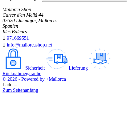
Mallorca Shop
Carrer d'en Melià 44
07620 Llucmajor, Mallorca.
Spanien
Illes Balears

971669551

info@mallorcashop.net
Sicherheit
Lieferung
Rücknahmegarantie
© 2026 - Powered by +Mallorca
Lade ...
Zum Seitenanfang