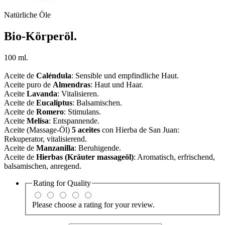
Natürliche Öle
Bio-Körperöl.
100 ml.
Aceite de
Caléndula
: Sensible und empfindliche Haut.
Aceite puro de
Almendras
: Haut und Haar.
Aceite
Lavanda
: Vitalisieren.
Aceite de
Eucaliptus
: Balsamischen.
Aceite de
Romero
: Stimulans.
Aceite
Melisa
: Entspannende.
Aceite (Massage-Öl)
5 aceites
con Hierba de San Juan:
Rekuperator, vitalisierend.
Aceite de
Manzanilla
: Beruhigende.
Aceite de
Hierbas (Kräuter massageöl)
: Aromatisch, erfrischend,
balsamischen, anregend.
Rating for
Quality
Please choose a rating for your review.