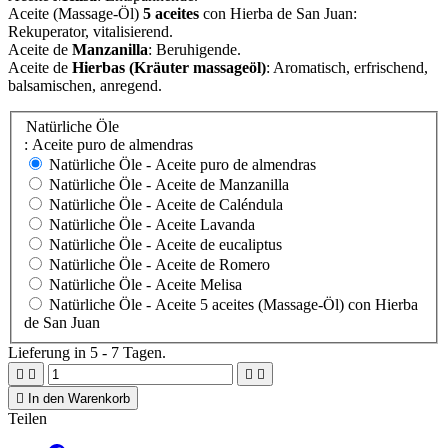
Aceite (Massage-Öl)
5 aceites
con Hierba de San Juan:
Rekuperator, vitalisierend.
Aceite de
Manzanilla
: Beruhigende.
Aceite de
Hierbas (Kräuter massageöl)
: Aromatisch, erfrischend,
balsamischen, anregend.
Natürliche Öle
: Aceite puro de almendras
Natürliche Öle -
Aceite puro de almendras
Natürliche Öle -
Aceite de Manzanilla
Natürliche Öle -
Aceite de Caléndula
Natürliche Öle -
Aceite Lavanda
Natürliche Öle -
Aceite de eucaliptus
Natürliche Öle -
Aceite de Romero
Natürliche Öle -
Aceite Melisa
Natürliche Öle -
Aceite 5 aceites (Massage-Öl) con Hierba
de San Juan
Lieferung in 5 - 7 Tagen.





In den Warenkorb
Teilen