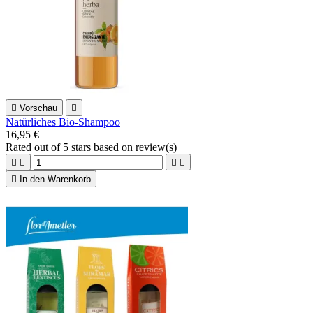

Vorschau

Natürliches Bio-Shampoo
16,95 €
Rated
out of 5 stars based on
review(s)





In den Warenkorb