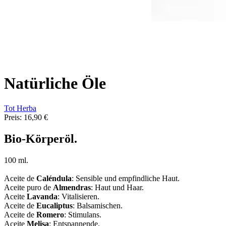
Natürliche Öle
Tot Herba
Preis:
16,90 €
Bio-Körperöl.
100 ml.
Aceite de
Caléndula
: Sensible und empfindliche Haut.
Aceite puro de
Almendras
: Haut und Haar.
Aceite
Lavanda
: Vitalisieren.
Aceite de
Eucaliptus
: Balsamischen.
Aceite de
Romero
: Stimulans.
Aceite
Melisa
: Entspannende.