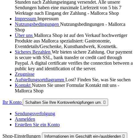
Stunden nach Zahlungseingang versendet. Alle unsere
Sendungen haben eine maximale Lieferzeit von 5 bis 7
Werktage nach Eingang der Zahlung - Mallorca Shop
Impressum
Impressum
Nutzungsbedingungen
Nutzungsbedingungen - Mallorca
Shop
Über uns
Mallorca Shop ist auf den Verkauf hochwertiger
Produkte aus Mallorca spezialisiert: Gastronomie,
Eventdetails/Geschenke, Kunsthandwerk, Kosmetik.
Sicheres Bezahlen
Wir bieten sichere Zahlung. Our payment
is secure with SSL, bank transfer or credit card through
Paypal. A digital certificate verifies the connection between a
public key and identification of the server.
Zeugnisse
Aufstellungsortdiagramm
Lost? Finden Sie, was Sie suchen
Kontakt
Nutzen Sie unser Formular Kontakt mit uns -
Mallorca Shop
Ihr Konto
Schalten Sie Ihre Kontoverknüpfungen um.

Sendungsverfolgung
Anmelden
Erstellen Sie ein Konto
Shop-Einstellungen
Informationen im Geschäft ein-/ausblenden
