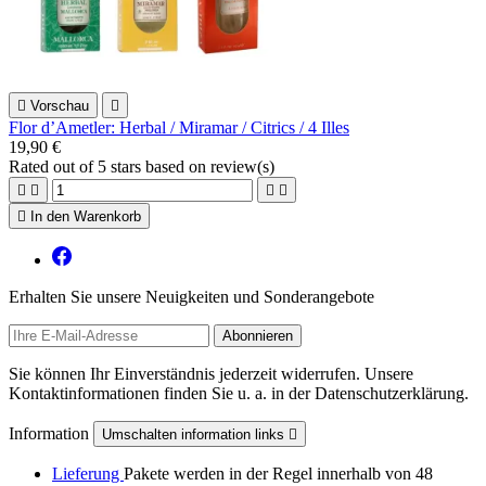

Vorschau

Flor d’Ametler: Herbal / Miramar / Citrics / 4 Illes
19,90 €
Rated
out of 5 stars based on
review(s)





In den Warenkorb
Erhalten Sie unsere Neuigkeiten und Sonderangebote
Sie können Ihr Einverständnis jederzeit widerrufen. Unsere
Kontaktinformationen finden Sie u. a. in der Datenschutzerklärung.
Information
Umschalten information links

Lieferung
Pakete werden in der Regel innerhalb von 48