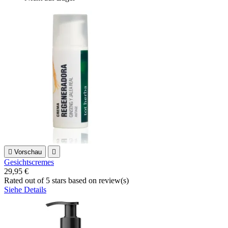

Vorschau

Gesichtscremes
29,95 €
Rated
out of 5 stars based on
review(s)
Siehe Details