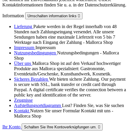
Kontaktinformationen finden Sie u. a. in der Datenschutzerklärung.
Information
Umschalten information links

Lieferung
Pakete werden in der Regel innerhalb von 48
Stunden nach Zahlungseingang versendet. Alle unsere
Sendungen haben eine maximale Lieferzeit von 5 bis 7
Werktage nach Eingang der Zahlung - Mallorca Shop
Impressum
Impressum
Nutzungsbedingungen
Nutzungsbedingungen - Mallorca
Shop
Über uns
Mallorca Shop ist auf den Verkauf hochwertiger
Produkte aus Mallorca spezialisiert: Gastronomie,
Eventdetails/Geschenke, Kunsthandwerk, Kosmetik.
Sicheres Bezahlen
Wir bieten sichere Zahlung. Our payment
is secure with SSL, bank transfer or credit card through
Paypal. A digital certificate verifies the connection between a
public key and identification of the server.
Zeugnisse
Aufstellungsortdiagramm
Lost? Finden Sie, was Sie suchen
Kontakt
Nutzen Sie unser Formular Kontakt mit uns -
Mallorca Shop
Ihr Konto
Schalten Sie Ihre Kontoverknüpfungen um.
