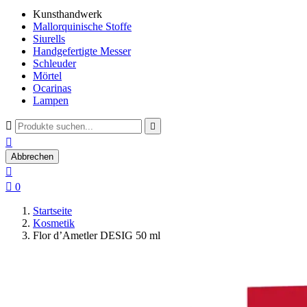
Kunsthandwerk
Mallorquinische Stoffe
Siurells
Handgefertigte Messer
Schleuder
Mörtel
Ocarinas
Lampen



Abbrechen


0
Startseite
Kosmetik
Flor d’Ametler DESIG 50 ml