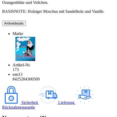
Orangenblüte und Veilchen.
BASISNOTE: Holziger Moschus mit Sandelholz und Vanille.
Artikeldetails
Marke
Artikel-Nr.
173
ean13
8425284300509
Sicherheit
Lieferung
Rücknahmegarantie