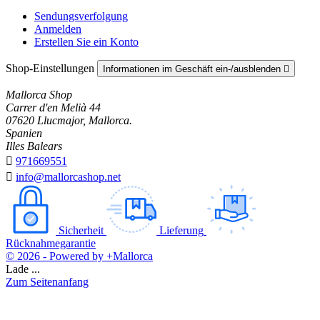
Sendungsverfolgung
Anmelden
Erstellen Sie ein Konto
Shop-Einstellungen
Informationen im Geschäft ein-/ausblenden

Mallorca Shop
Carrer d'en Melià 44
07620 Llucmajor, Mallorca.
Spanien
Illes Balears

971669551

info@mallorcashop.net
Sicherheit
Lieferung
Rücknahmegarantie
© 2026 - Powered by +Mallorca
Lade ...
Zum Seitenanfang