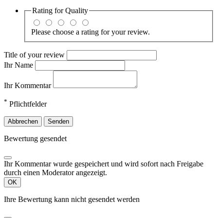
Rating for
Quality
Please choose a rating for your review.
Title of your review
Ihr Name
Ihr Kommentar
*
Pflichtfelder
Abbrechen
Senden
Bewertung gesendet
Ihr Kommentar wurde gespeichert und wird sofort nach Freigabe
durch einen Moderator angezeigt.
OK
Ihre Bewertung kann nicht gesendet werden