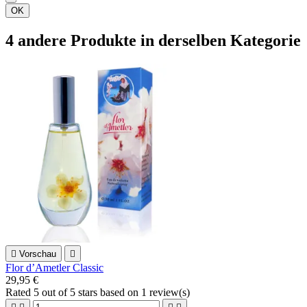
OK
4 andere Produkte in derselben Kategorie

Vorschau

Flor d’Ametler Classic
29,95 €
Rated
5
out of 5 stars based on
1
review(s)