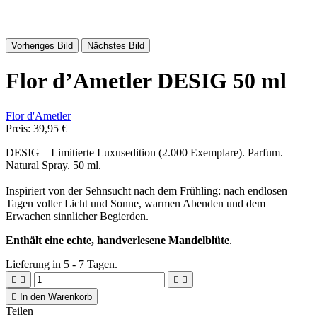
Vorheriges Bild
Nächstes Bild
Flor d’Ametler DESIG 50 ml
Flor d'Ametler
Preis:
39,95 €
DESIG – Limitierte Luxusedition (2.000 Exemplare). Parfum.
Natural Spray. 50 ml.
Inspiriert von der Sehnsucht nach dem Frühling: nach endlosen
Tagen voller Licht und Sonne, warmen Abenden und dem
Erwachen sinnlicher Begierden.
Enthält eine echte, handverlesene Mandelblüte
.
Lieferung in 5 - 7 Tagen.





In den Warenkorb
Teilen