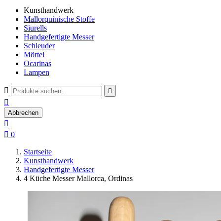
Kunsthandwerk
Mallorquinische Stoffe
Siurells
Handgefertigte Messer
Schleuder
Mörtel
Ocarinas
Lampen



Abbrechen


0
Startseite
Kunsthandwerk
Handgefertigte Messer
4 Küche Messer Mallorca, Ordinas