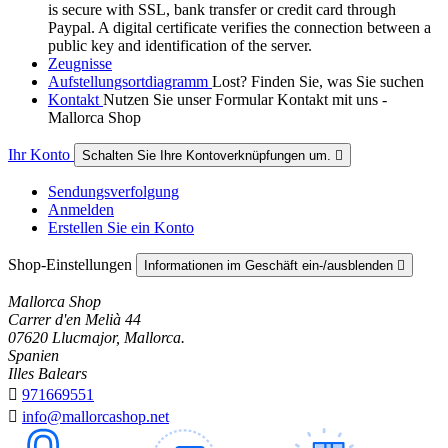
is secure with SSL, bank transfer or credit card through
Paypal. A digital certificate verifies the connection between a
public key and identification of the server.
Zeugnisse
Aufstellungsortdiagramm
Lost? Finden Sie, was Sie suchen
Kontakt
Nutzen Sie unser Formular Kontakt mit uns -
Mallorca Shop
Ihr Konto
Schalten Sie Ihre Kontoverknüpfungen um.

Sendungsverfolgung
Anmelden
Erstellen Sie ein Konto
Shop-Einstellungen
Informationen im Geschäft ein-/ausblenden

Mallorca Shop
Carrer d'en Melià 44
07620 Llucmajor, Mallorca.
Spanien
Illes Balears

971669551

info@mallorcashop.net