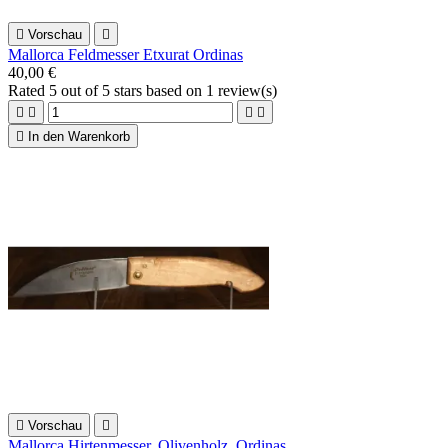

Vorschau

Mallorca Feldmesser Etxurat Ordinas
40,00 €
Rated
5
out of 5 stars based on
1
review(s)





In den Warenkorb

Vorschau

Mallorca Hirtenmesser, Olivenholz, Ordinas