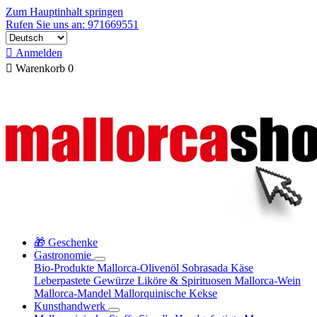
Zum Hauptinhalt springen
Rufen Sie uns an: 971669551

Anmelden

Warenkorb
0
🎁 Geschenke
Gastronomie
Bio-Produkte
Mallorca-Olivenöl
Sobrasada
Käse
Leberpastete
Gewürze
Liköre & Spirituosen
Mallorca-Wein
Mallorca-Mandel
Mallorquinische Kekse
Kunsthandwerk