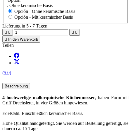
Option
: Ohne keramische Basis
Opción -
Ohne keramische Basis
Opción -
Mit keramischer Basis
Lieferung in 5 - 7 Tagen.





In den Warenkorb
Teilen
(5.0)
Beschreibung
4 hochwertige mallorquinische Küchenmesser
, haben Form mit
Griff Drechslerei, in vier Größen hingewiesen.
Edelstahl. Einschließlich keramischer Basis.
Hohe Qualität handgefertigt. Sie werden auf Bestellung gefertigt, sie
dauern ca. 15 Tage.