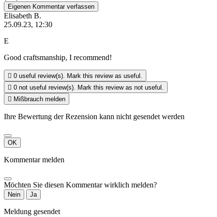
Eigenen Kommentar verfassen
Elisabeth B.
25.09.23, 12:30
E
Good craftsmanship, I recommend!

0
useful review(s). Mark this review as useful.

0
not useful review(s). Mark this review as not useful.

Mißbrauch melden
Ihre Bewertung der Rezension kann nicht gesendet werden
OK
Kommentar melden
Möchten Sie diesen Kommentar wirklich melden?
Nein
Ja
Meldung gesendet