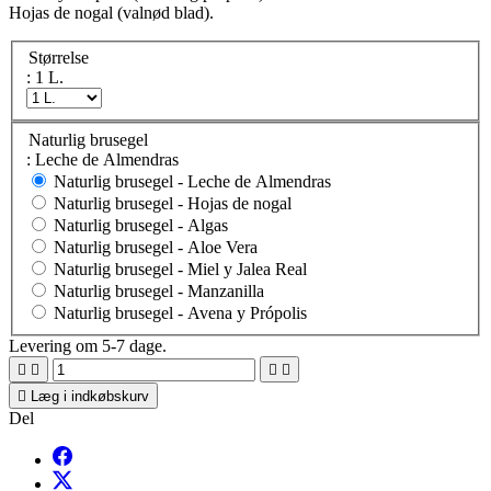
Hojas de nogal (valnød blad).
Størrelse
: 1 L.
Naturlig brusegel
: Leche de Almendras
Naturlig brusegel -
Leche de Almendras
Naturlig brusegel -
Hojas de nogal
Naturlig brusegel -
Algas
Naturlig brusegel -
Aloe Vera
Naturlig brusegel -
Miel y Jalea Real
Naturlig brusegel -
Manzanilla
Naturlig brusegel -
Avena y Própolis
Levering om 5-7 dage.





Læg i indkøbskurv
Del