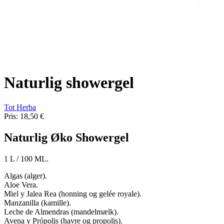
Naturlig showergel
Tot Herba
Pris:
18,50 €
Naturlig Øko Showergel
1 L / 100 ML.
Algas (alger).
Aloe Vera.
Miel y Jalea Rea (honning og gelée royale).
Manzanilla (kamille).
Leche de Almendras (mandelmælk).
Avena y Própolis (havre og propolis).