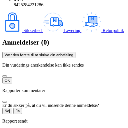
8425284221286
Sikkerhed
Levering
Returpolitik
Anmeldelser (0)
Vær den første til at skrive din anbefaling
Din vurderings anerkendelse kan ikke sendes
OK
Rapporter kommentarer
Er du sikker på, at du vil indsende denne anmeldelse?
Nej
Ja
Rapport sendt