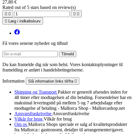
27,80 €
Rated
out of 5 stars based on
review(s)





Læg i indkøbskurv
Få vores seneste nyheder og tilbud
Du kan framelde dig når som helst. Vores kontaktoplysninger til
framelding er anført i handelsbetingelserne.
Information
Slå information links til/fra

Shipping og Transport
Pakker er generelt afsendes inden for
48 timer efter modtagelsen af din betaling. Forsendelser har en
maksimal leveringstid på mellem 5 og 7 arbejdsdage efter
modtagelse af betaling - Mallorca Shop - Mallorcashop.net
Ansvarsfraskrivelse
Ansvarsfraskrivelse
Vilkår for brug
Vilkår for brug
Om os
Mallorca Shops speciale er salg af kvalitetsprodukter
fra Mallorca:: gastronomi, detaljer til arrangementer/gaver,