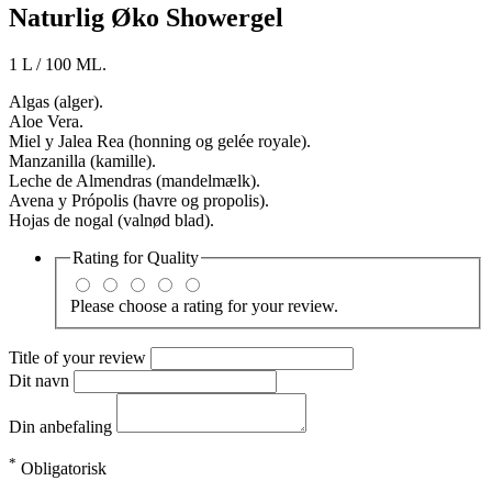
Naturlig Øko Showergel
1 L / 100 ML.
Algas (alger).
Aloe Vera.
Miel y Jalea Rea (honning og gelée royale).
Manzanilla (kamille).
Leche de Almendras (mandelmælk).
Avena y Própolis (havre og propolis).
Hojas de nogal (valnød blad).
Rating for
Quality
Please choose a rating for your review.
Title of your review
Dit navn
Din anbefaling
*
Obligatorisk