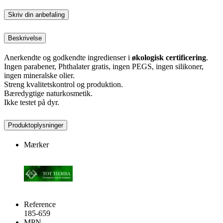
Skriv din anbefaling
Beskrivelse
Anerkendte og godkendte ingredienser i
økologisk certificering
.
Ingen parabener, Phthalater gratis, ingen PEGS, ingen silikoner,
ingen mineralske olier.
Streng kvalitetskontrol og produktion.
Bæredygtige naturkosmetik.
Ikke testet på dyr.
Produktoplysninger
Mærker
Reference
185-659
MPN