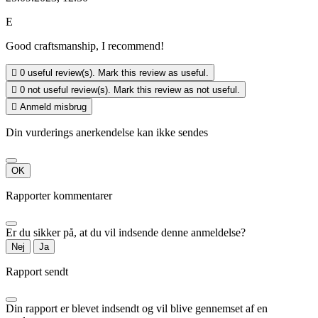
E
Good craftsmanship, I recommend!

0
useful review(s). Mark this review as useful.

0
not useful review(s). Mark this review as not useful.

Anmeld misbrug
Din vurderings anerkendelse kan ikke sendes
OK
Rapporter kommentarer
Er du sikker på, at du vil indsende denne anmeldelse?
Nej
Ja
Rapport sendt
Din rapport er blevet indsendt og vil blive gennemset af en