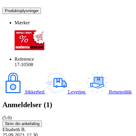
Produktoplysninger
Mærker
Reference
17-10508
Sikkerhed
Levering
Returpolitik
Anmeldelser (1)
(5.0)
Skriv din anbefaling
Elisabeth B.
25.09.2023, 12.30