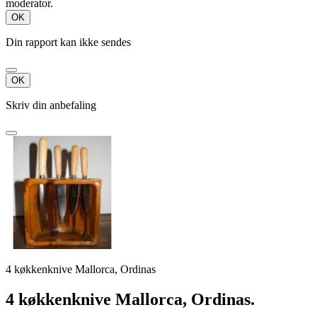
moderator.
OK
Din rapport kan ikke sendes
OK
Skriv din anbefaling
4 køkkenknive Mallorca, Ordinas
4 køkkenknive Mallorca,
Ordinas.