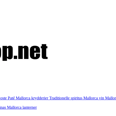
 oste
Paté
Mallorca krydderier
Traditionelle spiritus
Mallorca vin
Mallo
inas
Mallorca lanterner