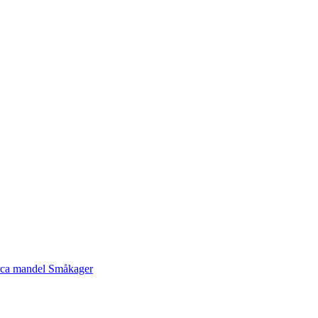
rca mandel
Småkager