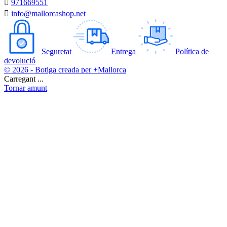

971669551

info@mallorcashop.net
Seguretat
Entrega
Política de
devolució
© 2026 - Botiga creada per +Mallorca
Carregant ...
Tornar amunt