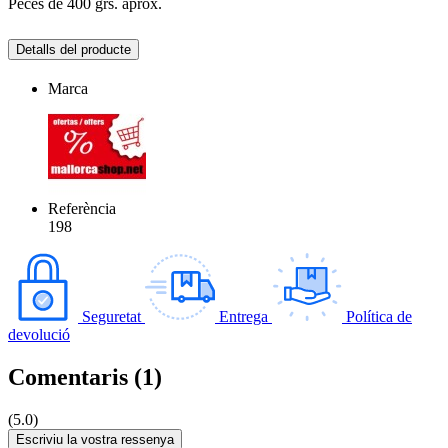
Peces de 400 grs. aprox.
Detalls del producte
Marca
Referència
198
Seguretat
Entrega
Política de
devolució
Comentaris (1)
(5.0)
Escriviu la vostra ressenya