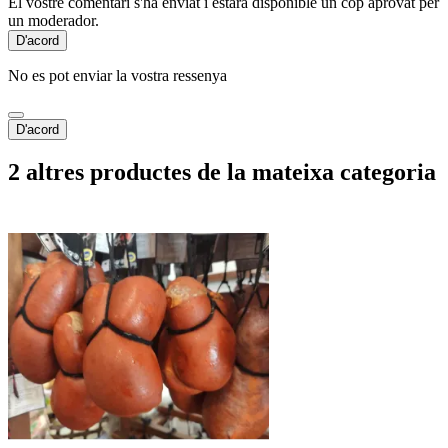
El vostre comentari s'ha enviat i estarà disponible un cop aprovat per
un moderador.
D'acord
No es pot enviar la vostra ressenya
D'acord
2 altres productes de la mateixa categoria