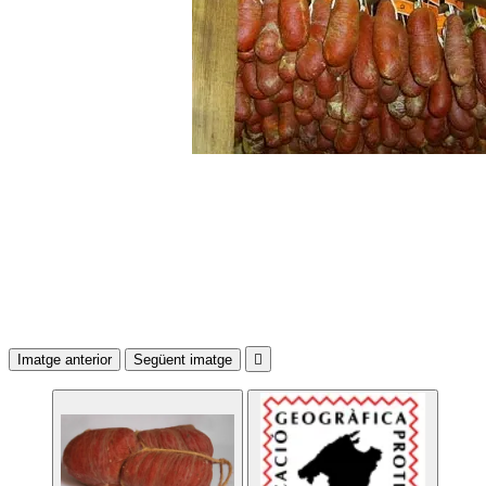
Imatge anterior
Següent imatge
