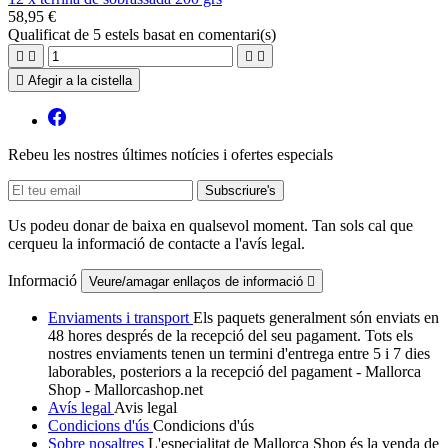
58,95 €
Qualificat
de 5 estels basat en
comentari(s)





Afegir a la cistella
Rebeu les nostres últimes notícies i ofertes especials
Us podeu donar de baixa en qualsevol moment. Tan sols cal que
cerqueu la informació de contacte a l'avís legal.
Informació
Veure/amagar enllaços de informació

Enviaments i transport
Els paquets generalment són enviats en
48 hores després de la recepció del seu pagament. Tots els
nostres enviaments tenen un termini d'entrega entre 5 i 7 dies
laborables, posteriors a la recepció del pagament - Mallorca
Shop - Mallorcashop.net
Avís legal
Avis legal
Condicions d'ús
Condicions d'ús
Sobre nosaltres
L'especialitat de Mallorca Shop és la venda de