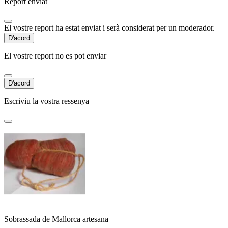
Report enviat
El vostre report ha estat enviat i serà considerat per un moderador.
D'acord
El vostre report no es pot enviar
D'acord
Escriviu la vostra ressenya
Sobrassada de Mallorca artesana