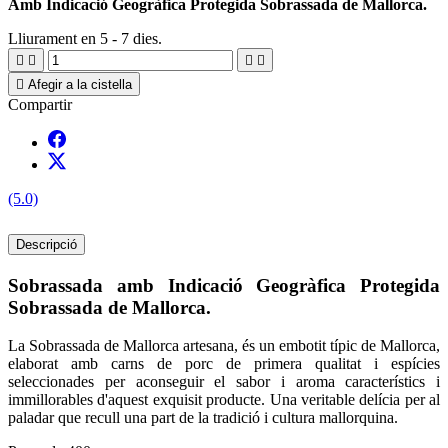
Amb Indicació Geogràfica Protegida Sobrassada de Mallorca.
Lliurament en 5 - 7 dies.





Afegir a la cistella
Compartir
(5.0)
Descripció
Sobrassada amb Indicació Geogràfica Protegida
Sobrassada de Mallorca.
La Sobrassada de Mallorca artesana, és un embotit típic de Mallorca,
elaborat amb carns de porc de primera qualitat i espícies
seleccionades per aconseguir el sabor i aroma característics i
immillorables d'aquest exquisit producte. Una veritable delícia per al
paladar que recull una part de la tradició i cultura mallorquina.