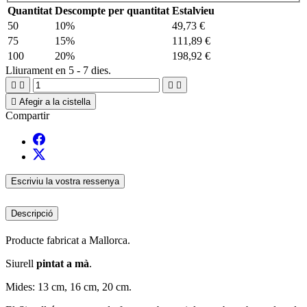
Quantitat
Descompte per quantitat
Estalvieu
50
10%
49,73 €
75
15%
111,89 €
100
20%
198,92 €
Lliurament en 5 - 7 dies.





Afegir a la cistella
Compartir
Escriviu la vostra ressenya
Descripció
Producte fabricat a Mallorca.
Siurell
pintat a mà
.
Mides: 13 cm, 16 cm, 20 cm.