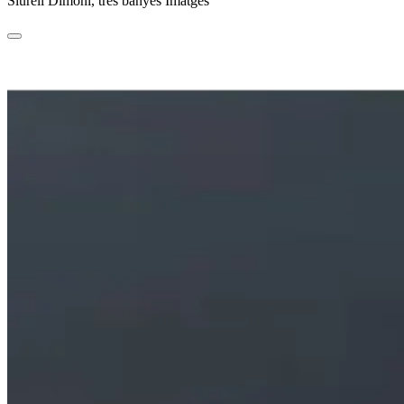
Siurell Dimoni, tres banyes Imatges