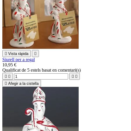

Vista ràpida

Siurell per a regal
10,95 €
Qualificat
de 5 estels basat en
comentari(s)





Afegir a la cistella