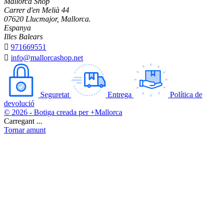
Mallorca Shop
Carrer d'en Melià 44
07620 Llucmajor, Mallorca.
Espanya
Illes Balears

971669551

info@mallorcashop.net
Seguretat
Entrega
Política de
devolució
© 2026 - Botiga creada per +Mallorca
Carregant ...
Tornar amunt