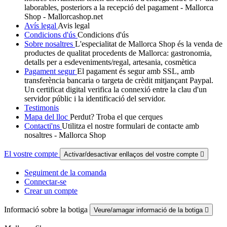
laborables, posteriors a la recepció del pagament - Mallorca
Shop - Mallorcashop.net
Avís legal
Avis legal
Condicions d'ús
Condicions d'ús
Sobre nosaltres
L'especialitat de Mallorca Shop és la venda de
productes de qualitat procedents de Mallorca: gastronomia,
detalls per a esdeveniments/regal, artesania, cosmètica
Pagament segur
El pagament és segur amb SSL, amb
transferència bancaria o targeta de crèdit mitjançant Paypal.
Un certificat digital verifica la connexió entre la clau d'un
servidor públic i la identificació del servidor.
Testimonis
Mapa del lloc
Perdut? Troba el que cerques
Contacti'ns
Utilitza el nostre formulari de contacte amb
nosaltres - Mallorca Shop
El vostre compte
Activar/desactivar enllaços del vostre compte

Seguiment de la comanda
Connectar-se
Crear un compte
Informació sobre la botiga
Veure/amagar informació de la botiga
