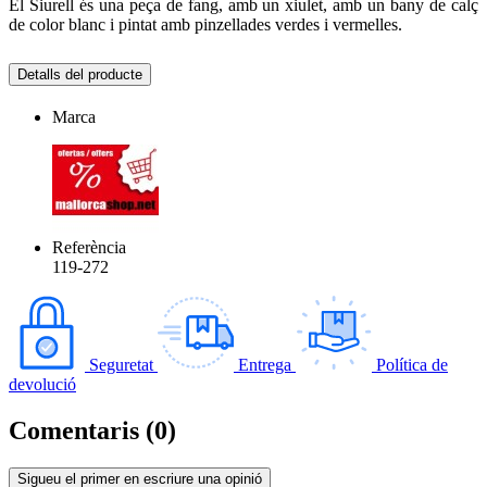
El Siurell és una peça de fang, amb un xiulet, amb un bany de calç
de color blanc i pintat amb pinzellades verdes i vermelles.
Detalls del producte
Marca
Referència
119-272
Seguretat
Entrega
Política de
devolució
Comentaris (0)
Sigueu el primer en escriure una opinió