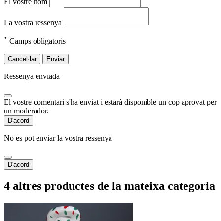
El vostre nom
La vostra ressenya
*
Camps obligatoris
Cancel·lar
Enviar
Ressenya enviada
El vostre comentari s'ha enviat i estarà disponible un cop aprovat per
un moderador.
D'acord
No es pot enviar la vostra ressenya
D'acord
4 altres productes de la mateixa categoria