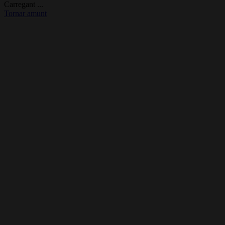
Carregant ...
Tornar amunt