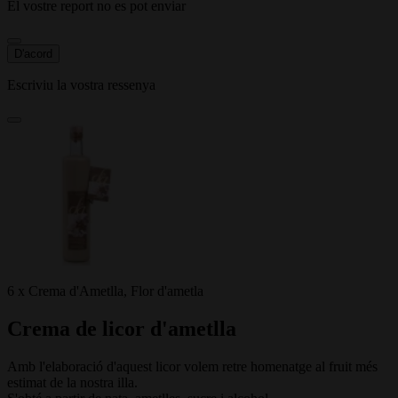
El vostre report no es pot enviar
D'acord
Escriviu la vostra ressenya
6 x Crema d'Ametlla, Flor d'ametla
Crema de licor d'ametlla
Amb l'elaboració d'aquest licor volem retre homenatge al fruit més
estimat de la nostra illa.