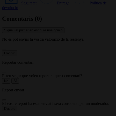
Seguretat
Entrega
Política de
devolució
Comentaris (0)
Sigueu el primer en escriure una opinió
No es pot enviar la vostra valoració de la ressenya
D'acord
Reportar comentari
Esteu segur que voleu reportar aquest comentari?
No
Sí
Report enviat
El vostre report ha estat enviat i serà considerat per un moderador.
D'acord