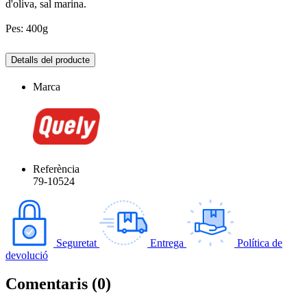
d'oliva, sal marina.
Pes: 400g
Detalls del producte
Marca
Referència
79-10524
Seguretat
Entrega
Política de
devolució
Comentaris (0)