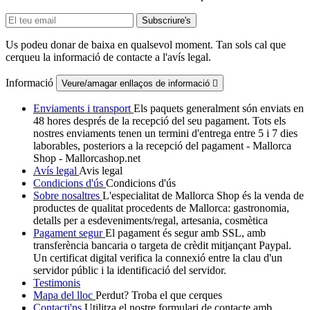
Us podeu donar de baixa en qualsevol moment. Tan sols cal que
cerqueu la informació de contacte a l'avís legal.
Informació
Veure/amagar enllaços de informació

Enviaments i transport
Els paquets generalment són enviats en
48 hores després de la recepció del seu pagament. Tots els
nostres enviaments tenen un termini d'entrega entre 5 i 7 dies
laborables, posteriors a la recepció del pagament - Mallorca
Shop - Mallorcashop.net
Avís legal
Avis legal
Condicions d'ús
Condicions d'ús
Sobre nosaltres
L'especialitat de Mallorca Shop és la venda de
productes de qualitat procedents de Mallorca: gastronomia,
detalls per a esdeveniments/regal, artesania, cosmètica
Pagament segur
El pagament és segur amb SSL, amb
transferència bancaria o targeta de crèdit mitjançant Paypal.
Un certificat digital verifica la connexió entre la clau d'un
servidor públic i la identificació del servidor.
Testimonis
Mapa del lloc
Perdut? Troba el que cerques
Contacti'ns
Utilitza el nostre formulari de contacte amb