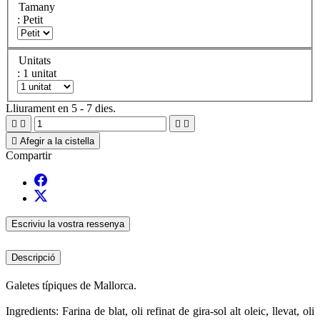
Tamany
: Petit
Unitats
: 1 unitat
Lliurament en 5 - 7 dies.





Afegir a la cistella
Compartir
Escriviu la vostra ressenya
Descripció
Galetes típiques de Mallorca.
Ingredients: Farina de blat, oli refinat de gira-sol alt oleic, llevat, oli