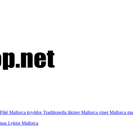
Pâté
Mallorca kryddor
Traditionella likörer
Mallorca viner
Mallorca m
inas
Lyktor Mallorca