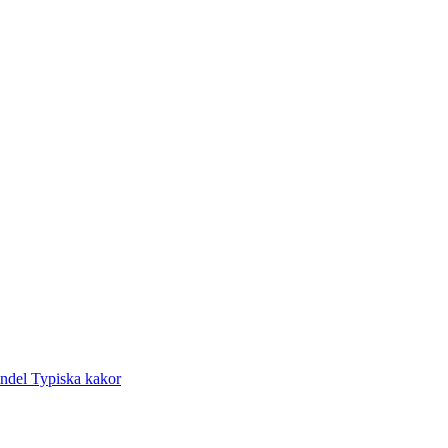
andel
Typiska kakor