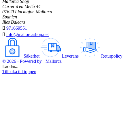
Mallorca Shop
Carrer d'en Melià 44
07620 Llucmajor, Mallorca.
Spanien
Illes Balears

971669551

info@mallorcashop.net
Säkerhet
Leverans
Returpolicy
© 2026 - Powered by +Mallorca
Laddar...
Tillbaka till toppen