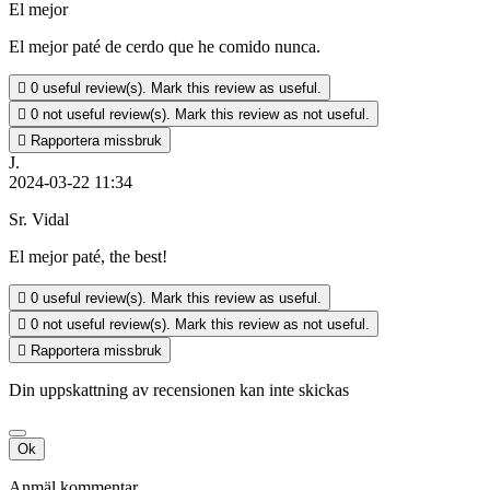
El mejor
El mejor paté de cerdo que he comido nunca.

0
useful review(s). Mark this review as useful.

0
not useful review(s). Mark this review as not useful.

Rapportera missbruk
J.
2024-03-22 11:34
Sr. Vidal
El mejor paté, the best!

0
useful review(s). Mark this review as useful.

0
not useful review(s). Mark this review as not useful.

Rapportera missbruk
Din uppskattning av recensionen kan inte skickas
Ok
Anmäl kommentar