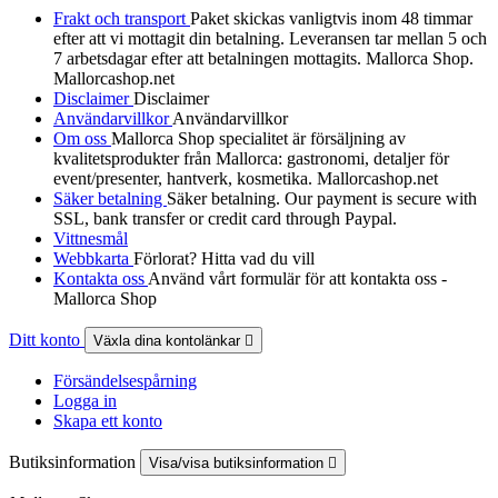
Frakt och transport
Paket skickas vanligtvis inom 48 timmar
efter att vi mottagit din betalning. Leveransen tar mellan 5 och
7 arbetsdagar efter att betalningen mottagits. Mallorca Shop.
Mallorcashop.net
Disclaimer
Disclaimer
Användarvillkor
Användarvillkor
Om oss
Mallorca Shop specialitet är försäljning av
kvalitetsprodukter från Mallorca: gastronomi, detaljer för
event/presenter, hantverk, kosmetika. Mallorcashop.net
Säker betalning
Säker betalning. Our payment is secure with
SSL, bank transfer or credit card through Paypal.
Vittnesmål
Webbkarta
Förlorat? Hitta vad du vill
Kontakta oss
Använd vårt formulär för att kontakta oss -
Mallorca Shop
Ditt konto
Växla dina kontolänkar

Försändelsespårning
Logga in
Skapa ett konto
Butiksinformation
Visa/visa butiksinformation
