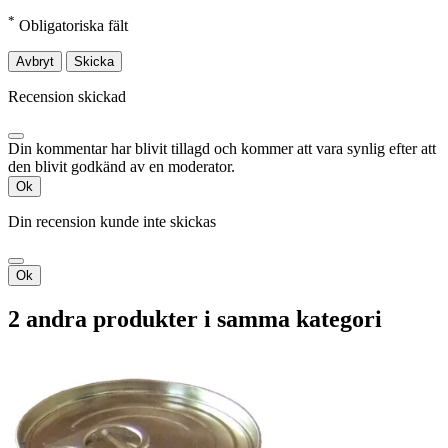
*
Obligatoriska fält
Avbryt
Skicka
Recension skickad
Din kommentar har blivit tillagd och kommer att vara synlig efter att
den blivit godkänd av en moderator.
Ok
Din recension kunde inte skickas
Ok
2 andra produkter i samma kategori