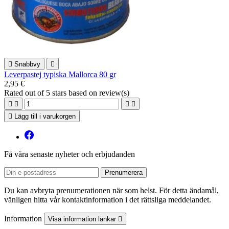

Snabbvy

Leverpastej typiska Mallorca 80 gr
2,95 €
Rated
out of 5 stars based on
review(s)





Lägg till i varukorgen
Få våra senaste nyheter och erbjudanden
Du kan avbryta prenumerationen när som helst. För detta ändamål,
vänligen hitta vår kontaktinformation i det rättsliga meddelandet.
Information
Visa information länkar
