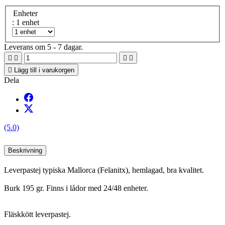
Enheter
: 1 enhet
Leverans om 5 - 7 dagar.





Lägg till i varukorgen
Dela
(5.0)
Beskrivning
Leverpastej typiska Mallorca (Felanitx), hemlagad, bra kvalitet.
Burk 195 gr. Finns i lådor med 24/48 enheter.
Fläskkött leverpastej.